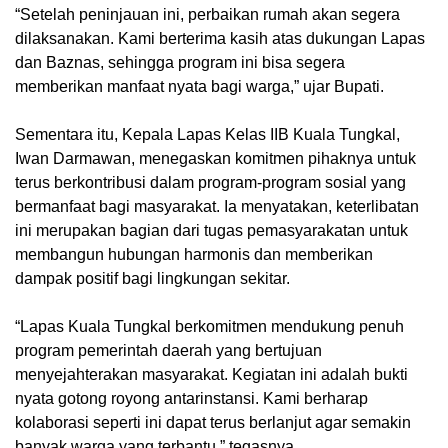
“Setelah peninjauan ini, perbaikan rumah akan segera
dilaksanakan. Kami berterima kasih atas dukungan Lapas
dan Baznas, sehingga program ini bisa segera
memberikan manfaat nyata bagi warga,” ujar Bupati.
Sementara itu, Kepala Lapas Kelas IIB Kuala Tungkal,
Iwan Darmawan, menegaskan komitmen pihaknya untuk
terus berkontribusi dalam program-program sosial yang
bermanfaat bagi masyarakat. Ia menyatakan, keterlibatan
ini merupakan bagian dari tugas pemasyarakatan untuk
membangun hubungan harmonis dan memberikan
dampak positif bagi lingkungan sekitar.
“Lapas Kuala Tungkal berkomitmen mendukung penuh
program pemerintah daerah yang bertujuan
menyejahterakan masyarakat. Kegiatan ini adalah bukti
nyata gotong royong antarinstansi. Kami berharap
kolaborasi seperti ini dapat terus berlanjut agar semakin
banyak warga yang terbantu,” tegasnya.