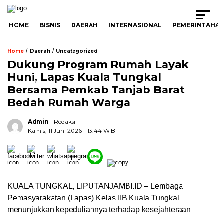
HOME
BISNIS
DAERAH
INTERNASIONAL
PEMERINTAH
/
/
Home
Daerah
Uncategorized
Dukung Program Rumah Layak
Huni, Lapas Kuala Tungkal
Bersama Pemkab Tanjab Barat
Bedah Rumah Warga
Admin
- Redaksi
Kamis, 11 Juni 2026 - 13:44 WIB
KUALA TUNGKAL, LIPUTANJAMBI.ID – Lembaga
Pemasyarakatan (Lapas) Kelas IIB Kuala Tungkal
menunjukkan kepeduliannya terhadap kesejahteraan