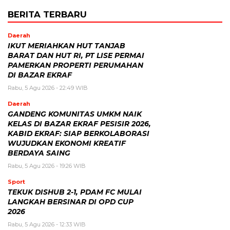
BERITA TERBARU
Daerah
IKUT MERIAHKAN HUT TANJAB
BARAT DAN HUT RI, PT LISE PERMAI
PAMERKAN PROPERTI PERUMAHAN
DI BAZAR EKRAF
Rabu, 5 Agu 2026 - 22:49 WIB
Daerah
GANDENG KOMUNITAS UMKM NAIK
KELAS DI BAZAR EKRAF PESISIR 2026,
KABID EKRAF: SIAP BERKOLABORASI
WUJUDKAN EKONOMI KREATIF
BERDAYA SAING
Rabu, 5 Agu 2026 - 19:26 WIB
Sport
TEKUK DISHUB 2-1, PDAM FC MULAI
LANGKAH BERSINAR DI OPD CUP
2026
Rabu, 5 Agu 2026 - 12:33 WIB