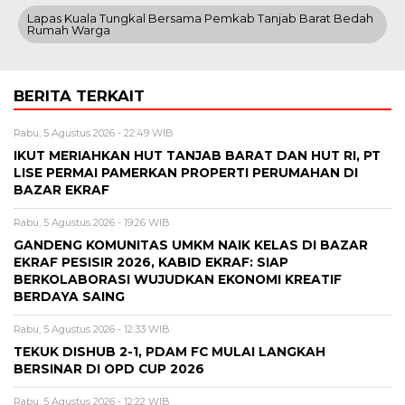
Lapas Kuala Tungkal Bersama Pemkab Tanjab Barat Bedah
Rumah Warga
BERITA TERKAIT
Rabu, 5 Agustus 2026 - 22:49 WIB
IKUT MERIAHKAN HUT TANJAB BARAT DAN HUT RI, PT
LISE PERMAI PAMERKAN PROPERTI PERUMAHAN DI
BAZAR EKRAF
Rabu, 5 Agustus 2026 - 19:26 WIB
GANDENG KOMUNITAS UMKM NAIK KELAS DI BAZAR
EKRAF PESISIR 2026, KABID EKRAF: SIAP
BERKOLABORASI WUJUDKAN EKONOMI KREATIF
BERDAYA SAING
Rabu, 5 Agustus 2026 - 12:33 WIB
TEKUK DISHUB 2-1, PDAM FC MULAI LANGKAH
BERSINAR DI OPD CUP 2026
Rabu, 5 Agustus 2026 - 12:22 WIB