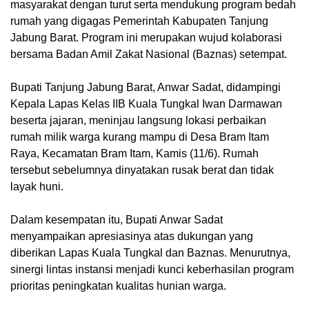
masyarakat dengan turut serta mendukung program bedah
rumah yang digagas Pemerintah Kabupaten Tanjung
Jabung Barat. Program ini merupakan wujud kolaborasi
bersama Badan Amil Zakat Nasional (Baznas) setempat.
Bupati Tanjung Jabung Barat, Anwar Sadat, didampingi
Kepala Lapas Kelas IIB Kuala Tungkal Iwan Darmawan
beserta jajaran, meninjau langsung lokasi perbaikan
rumah milik warga kurang mampu di Desa Bram Itam
Raya, Kecamatan Bram Itam, Kamis (11/6). Rumah
tersebut sebelumnya dinyatakan rusak berat dan tidak
layak huni.
Dalam kesempatan itu, Bupati Anwar Sadat
menyampaikan apresiasinya atas dukungan yang
diberikan Lapas Kuala Tungkal dan Baznas. Menurutnya,
sinergi lintas instansi menjadi kunci keberhasilan program
prioritas peningkatan kualitas hunian warga.