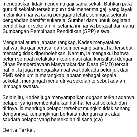
menegaskan tidak menerima gaji sama sekali. Bahkan para
guru di sekolah tersebut pun tidak menerima gaji yang layak,
melainkan hanya uang pengganti lelah, sehingga seluruh
pengabdian bersifat sukarela. Sumber dana untuk kegiatan
pendidikan di sekolah ini selama ini hanya berasal dari uang
Sumbangan Pembinaan Pendidikan (SPP) siswa.
Mengenai aturan jabatan rangkap, Kades menyatakan
bahwa jika gaji berasal dari sumber yang sama, hal tersebut
memang tidak diperbolehkan. Namun, ia mengakui bahwa
belum sempat melakukan koordinasi atau konsultasi dengan
Dinas Pemberdayaan Masyarakat dan Desa (PMD) terkait
hal ini. Ia juga menegaskan bahwa tidak ada petunjuk dari
PMD sebelum ia merangkap jabatan sebagai kepala
sekolah, mengingat menurutnya sekolah tersebut adalah
lembaga swasta.
Selain itu, Kades juga menyampaikan dugaan terkait adanya
pelapor yang memberitahukan hal-hal terkait sekolah dan
dirinya. Ia menduga pelapor tersebut mungkin tidak senang
dengannya, kemungkinan berkaitan dengan anak atau
saudara pelapor yang bersekolah di sana.(cw)
Berita Terkait