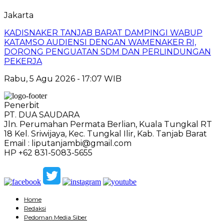
Jakarta
KADISNAKER TANJAB BARAT DAMPINGI WABUP
KATAMSO AUDIENSI DENGAN WAMENAKER RI,
DORONG PENGUATAN SDM DAN PERLINDUNGAN
PEKERJA
Rabu, 5 Agu 2026 - 17:07 WIB
Penerbit
PT. DUA SAUDARA
Jln. Perumahan Permata Berlian, Kuala Tungkal RT
18 Kel. Sriwijaya, Kec. Tungkal Ilir, Kab. Tanjab Barat
Email : liputanjambi@gmail.com
HP +62 831-5083-5655
Home
Redaksi
Pedoman Media Siber