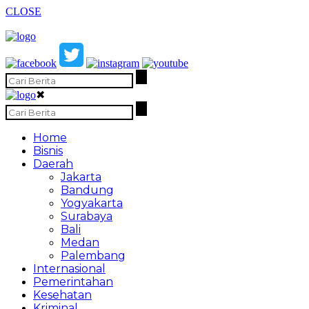
CLOSE
✖
Home
Bisnis
Daerah
Jakarta
Bandung
Yogyakarta
Surabaya
Bali
Medan
Palembang
Internasional
Pemerintahan
Kesehatan
Kriminal