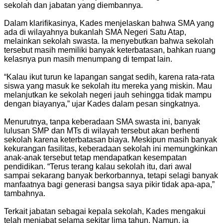
sekolah dan jabatan yang diembannya.
Dalam klarifikasinya, Kades menjelaskan bahwa SMA yang
ada di wilayahnya bukanlah SMA Negeri Satu Atap,
melainkan sekolah swasta. Ia menyebutkan bahwa sekolah
tersebut masih memiliki banyak keterbatasan, bahkan ruang
kelasnya pun masih menumpang di tempat lain.
“Kalau ikut turun ke lapangan sangat sedih, karena rata-rata
siswa yang masuk ke sekolah itu mereka yang miskin. Mau
melanjutkan ke sekolah negeri jauh sehingga tidak mampu
dengan biayanya,” ujar Kades dalam pesan singkatnya.
Menurutnya, tanpa keberadaan SMA swasta ini, banyak
lulusan SMP dan MTs di wilayah tersebut akan berhenti
sekolah karena keterbatasan biaya. Meskipun masih banyak
kekurangan fasilitas, keberadaan sekolah ini memungkinkan
anak-anak tersebut tetap mendapatkan kesempatan
pendidikan. “Terus terang kalau sekolah itu, dari awal
sampai sekarang banyak berkorbannya, tetapi selagi banyak
manfaatnya bagi generasi bangsa saya pikir tidak apa-apa,”
tambahnya.
Terkait jabatan sebagai kepala sekolah, Kades mengakui
telah menjabat selama sekitar lima tahun. Namun, ia