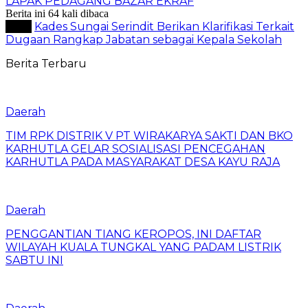
LAPAK PEDAGANG BAZAR EKRAF
Berita ini 64 kali dibaca
Tag :
Kades Sungai Serindit Berikan Klarifikasi Terkait
Dugaan Rangkap Jabatan sebagai Kepala Sekolah
Berita Terbaru
Daerah
TIM RPK DISTRIK V PT WIRAKARYA SAKTI DAN BKO
KARHUTLA GELAR SOSIALISASI PENCEGAHAN
KARHUTLA PADA MASYARAKAT DESA KAYU RAJA
Daerah
PENGGANTIAN TIANG KEROPOS, INI DAFTAR
WILAYAH KUALA TUNGKAL YANG PADAM LISTRIK
SABTU INI