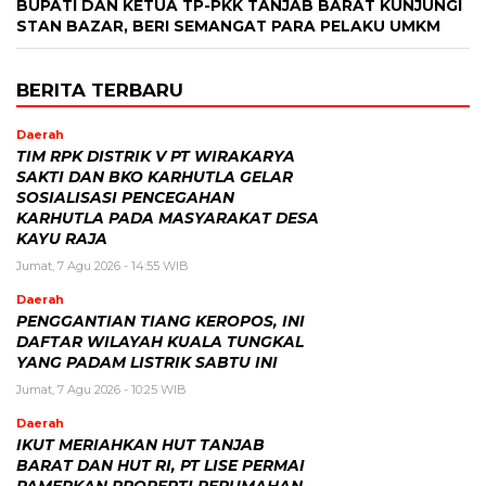
BUPATI DAN KETUA TP-PKK TANJAB BARAT KUNJUNGI
STAN BAZAR, BERI SEMANGAT PARA PELAKU UMKM
BERITA TERBARU
Daerah
TIM RPK DISTRIK V PT WIRAKARYA
SAKTI DAN BKO KARHUTLA GELAR
SOSIALISASI PENCEGAHAN
KARHUTLA PADA MASYARAKAT DESA
KAYU RAJA
Jumat, 7 Agu 2026 - 14:55 WIB
Daerah
PENGGANTIAN TIANG KEROPOS, INI
DAFTAR WILAYAH KUALA TUNGKAL
YANG PADAM LISTRIK SABTU INI
Jumat, 7 Agu 2026 - 10:25 WIB
Daerah
IKUT MERIAHKAN HUT TANJAB
BARAT DAN HUT RI, PT LISE PERMAI