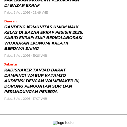
PAMERKAN PROPERTI PERUMAHAN
DI BAZAR EKRAF
Rabu, 5 Agu 2026 - 22:49 WIB
Daerah
GANDENG KOMUNITAS UMKM NAIK
KELAS DI BAZAR EKRAF PESISIR 2026,
KABID EKRAF: SIAP BERKOLABORASI
WUJUDKAN EKONOMI KREATIF
BERDAYA SAING
Rabu, 5 Agu 2026 - 19:26 WIB
Jakarta
KADISNAKER TANJAB BARAT
DAMPINGI WABUP KATAMSO
AUDIENSI DENGAN WAMENAKER RI,
DORONG PENGUATAN SDM DAN
PERLINDUNGAN PEKERJA
Rabu, 5 Agu 2026 - 17:07 WIB