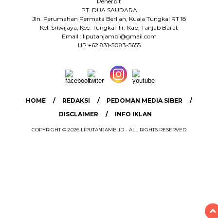
Penerbit
PT. DUA SAUDARA
Jln. Perumahan Permata Berlian, Kuala Tungkal RT 18
Kel. Sriwijaya, Kec. Tungkal Ilir, Kab. Tanjab Barat
Email : liputanjambi@gmail.com
HP +62 831-5083-5655
HOME
REDAKSI
PEDOMAN MEDIA SIBER
DISCLAIMER
INFO IKLAN
COPYRIGHT © 2026 LIPUTANJAMBI.ID - ALL RIGHTS RESERVED