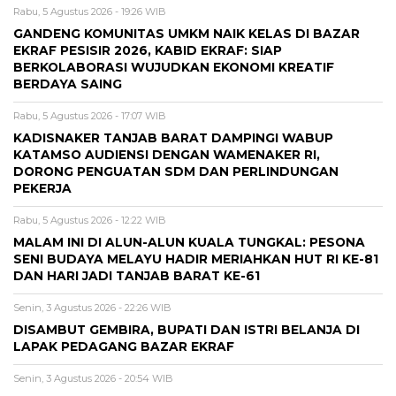
Rabu, 5 Agustus 2026 - 19:26 WIB
GANDENG KOMUNITAS UMKM NAIK KELAS DI BAZAR
EKRAF PESISIR 2026, KABID EKRAF: SIAP
BERKOLABORASI WUJUDKAN EKONOMI KREATIF
BERDAYA SAING
Rabu, 5 Agustus 2026 - 17:07 WIB
KADISNAKER TANJAB BARAT DAMPINGI WABUP
KATAMSO AUDIENSI DENGAN WAMENAKER RI,
DORONG PENGUATAN SDM DAN PERLINDUNGAN
PEKERJA
Rabu, 5 Agustus 2026 - 12:22 WIB
MALAM INI DI ALUN-ALUN KUALA TUNGKAL: PESONA
SENI BUDAYA MELAYU HADIR MERIAHKAN HUT RI KE-81
DAN HARI JADI TANJAB BARAT KE-61
Senin, 3 Agustus 2026 - 22:26 WIB
DISAMBUT GEMBIRA, BUPATI DAN ISTRI BELANJA DI
LAPAK PEDAGANG BAZAR EKRAF
Senin, 3 Agustus 2026 - 20:54 WIB