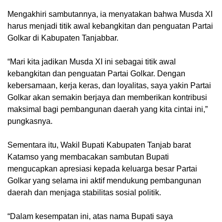
Mengakhiri sambutannya, ia menyatakan bahwa Musda XI
harus menjadi titik awal kebangkitan dan penguatan Partai
Golkar di Kabupaten Tanjabbar.
“Mari kita jadikan Musda XI ini sebagai titik awal
kebangkitan dan penguatan Partai Golkar. Dengan
kebersamaan, kerja keras, dan loyalitas, saya yakin Partai
Golkar akan semakin berjaya dan memberikan kontribusi
maksimal bagi pembangunan daerah yang kita cintai ini,”
pungkasnya.
Sementara itu, Wakil Bupati Kabupaten Tanjab barat
Katamso yang membacakan sambutan Bupati
mengucapkan apresiasi kepada keluarga besar Partai
Golkar yang selama ini aktif mendukung pembangunan
daerah dan menjaga stabilitas sosial politik.
“Dalam kesempatan ini, atas nama Bupati saya