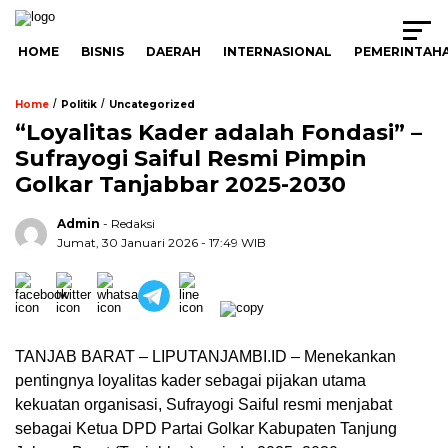
HOME
BISNIS
DAERAH
INTERNASIONAL
PEMERINTAH
/
/
Home
Politik
Uncategorized
“Loyalitas Kader adalah Fondasi” –
Sufrayogi Saiful Resmi Pimpin
Golkar Tanjabbar 2025-2030
Admin
- Redaksi
Jumat, 30 Januari 2026 - 17:49 WIB
TANJAB BARAT – LIPUTANJAMBI.ID – Menekankan
pentingnya loyalitas kader sebagai pijakan utama
kekuatan organisasi, Sufrayogi Saiful resmi menjabat
sebagai Ketua DPD Partai Golkar Kabupaten Tanjung