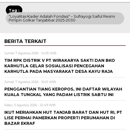
Tag :
"Loyalitas Kader Adalah Fondasi" – Sufrayogi Saiful Resmi
Pimpin Golkar Tanjabbar 2025-2030
BERITA TERKAIT
Jumat, 7 Agustus 2026 - 14:55 WIB
TIM RPK DISTRIK V PT WIRAKARYA SAKTI DAN BKO
KARHUTLA GELAR SOSIALISASI PENCEGAHAN
KARHUTLA PADA MASYARAKAT DESA KAYU RAJA
Jumat, 7 Agustus 2026 - 10:25 WIB
PENGGANTIAN TIANG KEROPOS, INI DAFTAR WILAYAH
KUALA TUNGKAL YANG PADAM LISTRIK SABTU INI
Rabu, 5 Agustus 2026 - 22:49 WIB
IKUT MERIAHKAN HUT TANJAB BARAT DAN HUT RI, PT
LISE PERMAI PAMERKAN PROPERTI PERUMAHAN DI
BAZAR EKRAF