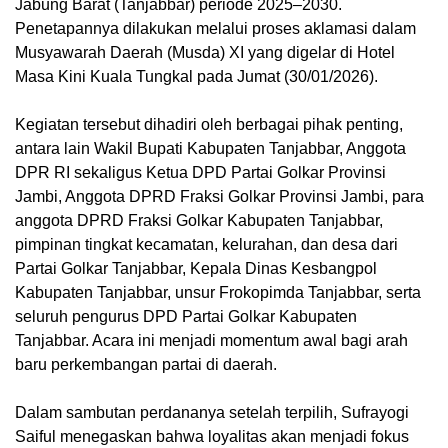
Jabung Barat (Tanjabbar) periode 2025–2030.
Penetapannya dilakukan melalui proses aklamasi dalam
Musyawarah Daerah (Musda) XI yang digelar di Hotel
Masa Kini Kuala Tungkal pada Jumat (30/01/2026).
Kegiatan tersebut dihadiri oleh berbagai pihak penting,
antara lain Wakil Bupati Kabupaten Tanjabbar, Anggota
DPR RI sekaligus Ketua DPD Partai Golkar Provinsi
Jambi, Anggota DPRD Fraksi Golkar Provinsi Jambi, para
anggota DPRD Fraksi Golkar Kabupaten Tanjabbar,
pimpinan tingkat kecamatan, kelurahan, dan desa dari
Partai Golkar Tanjabbar, Kepala Dinas Kesbangpol
Kabupaten Tanjabbar, unsur Frokopimda Tanjabbar, serta
seluruh pengurus DPD Partai Golkar Kabupaten
Tanjabbar. Acara ini menjadi momentum awal bagi arah
baru perkembangan partai di daerah.
Dalam sambutan perdananya setelah terpilih, Sufrayogi
Saiful menegaskan bahwa loyalitas akan menjadi fokus