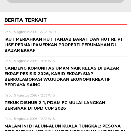
BERITA TERKAIT
Rabu, 5 Agustus 2026 - 22:49 WIB
IKUT MERIAHKAN HUT TANJAB BARAT DAN HUT RI, PT
LISE PERMAI PAMERKAN PROPERTI PERUMAHAN DI
BAZAR EKRAF
Rabu, 5 Agustus 2026 - 19:26 WIB
GANDENG KOMUNITAS UMKM NAIK KELAS DI BAZAR
EKRAF PESISIR 2026, KABID EKRAF: SIAP
BERKOLABORASI WUJUDKAN EKONOMI KREATIF
BERDAYA SAING
Rabu, 5 Agustus 2026 - 12:33 WIB
TEKUK DISHUB 2-1, PDAM FC MULAI LANGKAH
BERSINAR DI OPD CUP 2026
Rabu, 5 Agustus 2026 - 12:22 WIB
MALAM INI DI ALUN-ALUN KUALA TUNGKAL: PESONA