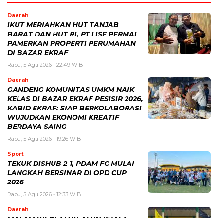
Daerah
IKUT MERIAHKAN HUT TANJAB
BARAT DAN HUT RI, PT LISE PERMAI
PAMERKAN PROPERTI PERUMAHAN
DI BAZAR EKRAF
Rabu, 5 Agu 2026 - 22:49 WIB
Daerah
GANDENG KOMUNITAS UMKM NAIK
KELAS DI BAZAR EKRAF PESISIR 2026,
KABID EKRAF: SIAP BERKOLABORASI
WUJUDKAN EKONOMI KREATIF
BERDAYA SAING
Rabu, 5 Agu 2026 - 19:26 WIB
Sport
TEKUK DISHUB 2-1, PDAM FC MULAI
LANGKAH BERSINAR DI OPD CUP
2026
Rabu, 5 Agu 2026 - 12:33 WIB
Daerah