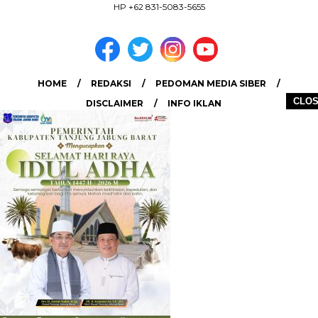
HP +62 831-5083-5655
HOME
REDAKSI
PEDOMAN MEDIA SIBER
CLO
DISCLAIMER
INFO IKLAN
COPYRIGHT © 2026 LIPUTANJAMBI.ID - ALL RIGHTS RESERVED