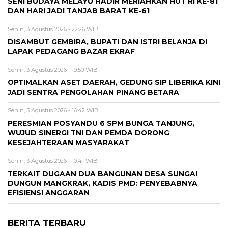
SENI BUDAYA MELAYU HADIR MERIAHKAN HUT RI KE-81
DAN HARI JADI TANJAB BARAT KE-61
Senin, 3 Agustus 2026 - 22:26 WIB
DISAMBUT GEMBIRA, BUPATI DAN ISTRI BELANJA DI
LAPAK PEDAGANG BAZAR EKRAF
Senin, 3 Agustus 2026 - 19:50 WIB
OPTIMALKAN ASET DAERAH, GEDUNG SIP LIBERIKA KINI
JADI SENTRA PENGOLAHAN PINANG BETARA
Senin, 3 Agustus 2026 - 16:42 WIB
PERESMIAN POSYANDU 6 SPM BUNGA TANJUNG,
WUJUD SINERGI TNI DAN PEMDA DORONG
KESEJAHTERAAN MASYARAKAT
Senin, 3 Agustus 2026 - 10:41 WIB
TERKAIT DUGAAN DUA BANGUNAN DESA SUNGAI
DUNGUN MANGKRAK, KADIS PMD: PENYEBABNYA
EFISIENSI ANGGARAN
BERITA TERBARU