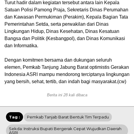
Turut hadir dalam kegiatan tersebut antara lain Kepala
Satuan Polisi Pamong Praja, Sekretaris Dinas Perumahan
dan Kawasan Permukiman (Perakim), Kepala Bagian Tata
Pemerintahan Setda, serta perwakilan dari Dinas
Lingkungan Hidup, Dinas Kesehatan, Dinas Kesatuan
Bangsa dan Politik (Kesbangpol), dan Dinas Komunikasi
dan Informatika.
Dengan komitmen bersama dan dukungan seluruh
elemen, Pemkab Tanjung Jabung Barat optimistis Gerakan
Indonesia ASRI mampu mendorong terciptanya lingkungan
yang bersih, sehat, tertib, dan indah bagi masyarakat.(cw)
Berita ini 28 kali dibaca
Tag :
Pemkab Tanjab Barat Bentuk Tim Terpadu
Sekda: Instruksi Bupati Bergerak Cepat Wujudkan Daerah
ASRI