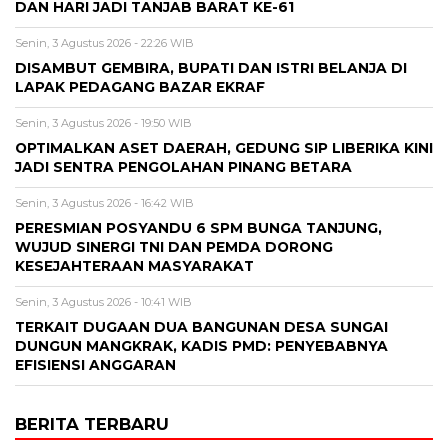
DAN HARI JADI TANJAB BARAT KE-61
Senin, 3 Agustus 2026 - 22:26 WIB
DISAMBUT GEMBIRA, BUPATI DAN ISTRI BELANJA DI
LAPAK PEDAGANG BAZAR EKRAF
Senin, 3 Agustus 2026 - 19:50 WIB
OPTIMALKAN ASET DAERAH, GEDUNG SIP LIBERIKA KINI
JADI SENTRA PENGOLAHAN PINANG BETARA
Senin, 3 Agustus 2026 - 16:42 WIB
PERESMIAN POSYANDU 6 SPM BUNGA TANJUNG,
WUJUD SINERGI TNI DAN PEMDA DORONG
KESEJAHTERAAN MASYARAKAT
Senin, 3 Agustus 2026 - 10:41 WIB
TERKAIT DUGAAN DUA BANGUNAN DESA SUNGAI
DUNGUN MANGKRAK, KADIS PMD: PENYEBABNYA
EFISIENSI ANGGARAN
BERITA TERBARU