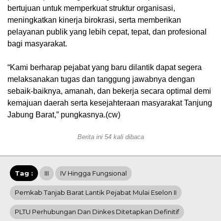
bertujuan untuk memperkuat struktur organisasi,
meningkatkan kinerja birokrasi, serta memberikan
pelayanan publik yang lebih cepat, tepat, dan profesional
bagi masyarakat.
“Kami berharap pejabat yang baru dilantik dapat segera
melaksanakan tugas dan tanggung jawabnya dengan
sebaik-baiknya, amanah, dan bekerja secara optimal demi
kemajuan daerah serta kesejahteraan masyarakat Tanjung
Jabung Barat,” pungkasnya.(cw)
Berita ini 54 kali dibaca
Tag :
III
IV Hingga Fungsional
Pemkab Tanjab Barat Lantik Pejabat Mulai Eselon II
PLTU Perhubungan Dan Dinkes Ditetapkan Definitif