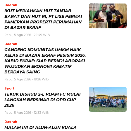
Daerah
IKUT MERIAHKAN HUT TANJAB
BARAT DAN HUT RI, PT LISE PERMAI
PAMERKAN PROPERTI PERUMAHAN
DI BAZAR EKRAF
Rabu, 5 Agu 2026 - 22:49 WIB
Daerah
GANDENG KOMUNITAS UMKM NAIK
KELAS DI BAZAR EKRAF PESISIR 2026,
KABID EKRAF: SIAP BERKOLABORASI
WUJUDKAN EKONOMI KREATIF
BERDAYA SAING
Rabu, 5 Agu 2026 - 19:26 WIB
Sport
TEKUK DISHUB 2-1, PDAM FC MULAI
LANGKAH BERSINAR DI OPD CUP
2026
Rabu, 5 Agu 2026 - 12:33 WIB
Daerah
MALAM INI DI ALUN-ALUN KUALA