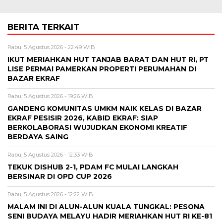
BERITA TERKAIT
Rabu, 5 Agustus 2026 - 22:49 WIB
IKUT MERIAHKAN HUT TANJAB BARAT DAN HUT RI, PT
LISE PERMAI PAMERKAN PROPERTI PERUMAHAN DI
BAZAR EKRAF
Rabu, 5 Agustus 2026 - 19:26 WIB
GANDENG KOMUNITAS UMKM NAIK KELAS DI BAZAR
EKRAF PESISIR 2026, KABID EKRAF: SIAP
BERKOLABORASI WUJUDKAN EKONOMI KREATIF
BERDAYA SAING
Rabu, 5 Agustus 2026 - 12:33 WIB
TEKUK DISHUB 2-1, PDAM FC MULAI LANGKAH
BERSINAR DI OPD CUP 2026
Rabu, 5 Agustus 2026 - 12:22 WIB
MALAM INI DI ALUN-ALUN KUALA TUNGKAL: PESONA
SENI BUDAYA MELAYU HADIR MERIAHKAN HUT RI KE-81