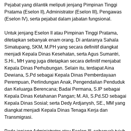
Pejabat yang dilantik meliputi jenjang Pimpinan Tinggi
Pratama (Eselon II), Administrator (Eselon III), Pengawas
(Eselon IV), serta pejabat dalam jabatan fungsional.
Untuk jenjang Eselon II atau Pimpinan Tinggi Pratama,
ditetapkan sebanyak enam orang. Di antaranya Sahala
Simatupang, SKM, M.PH yang secara definitif diangkat
menjadi Kepala Dinas Kesehatan, serta Agus Sumantri,
S.Hi., MH yang juga ditetapkan secara definitif menjabat
Kepala Dinas Perhubungan. Selain itu, terdapat Aina
Dewiana, S.Pd sebagai Kepala Dinas Pemberdayaan
Perempuan, Perlindungan Anak, Pengendalian Penduduk
dan Keluarga Berencana; Badai Permana, S.IP sebagai
Kepala Dinas Ketahanan Pangan; M. Ali, S.Pd.SD sebagai
Kepala Dinas Sosial; serta Dedy Ardjanysh, SE., MM yang
diangkat menjadi Kepala Dinas Tenaga Kerja dan
Transmigrasi.