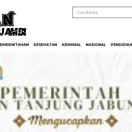
EMERINTAHAN
KESEHATAN
KRIMINAL
NASIONAL
PENDIDIK