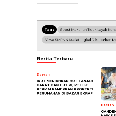
Tag :
Sebut Makanan Tidak Layak Kons
Siswa SMPN 4 Kualatungkal Dikabarkan 
Berita Terbaru
Daerah
IKUT MERIAHKAN HUT TANJAB
BARAT DAN HUT RI, PT LISE
PERMAI PAMERKAN PROPERTI
PERUMAHAN DI BAZAR EKRAF
Daerah
GANDEN
NAIK K