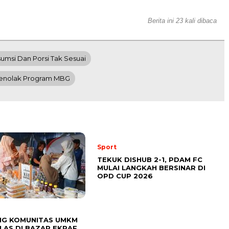
Berita ini 23 kali dibaca
umsi Dan Porsi Tak Sesuai
Menolak Program MBG
Sport
TEKUK DISHUB 2-1, PDAM FC
MULAI LANGKAH BERSINAR DI
OPD CUP 2026
G KOMUNITAS UMKM
ELAS DI BAZAR EKRAF