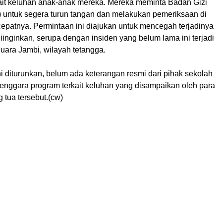
ait keluhan anak-anak mereka. Mereka meminta Badan Gizi
 untuk segera turun tangan dan melakukan pemeriksaan di
cepatnya. Permintaan ini diajukan untuk mencegah terjadinya
diinginkan, serupa dengan insiden yang belum lama ini terjadi
uara Jambi, wilayah tetangga.
ni diturunkan, belum ada keterangan resmi dari pihak sekolah
nggara program terkait keluhan yang disampaikan oleh para
 tua tersebut.(cw)