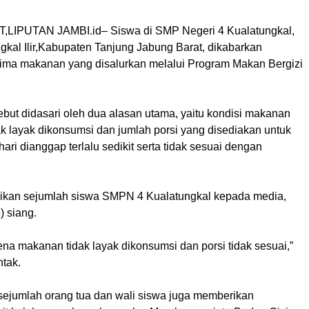
LIPUTAN JAMBI.id– Siswa di SMP Negeri 4 Kualatungkal,
kal Ilir,Kabupaten Tanjung Jabung Barat, dikabarkan
ma makanan yang disalurkan melalui Program Makan Bergizi
but didasari oleh dua alasan utama, yaitu kondisi makanan
dak layak dikonsumsi dan jumlah porsi yang disediakan untuk
hari dianggap terlalu sedikit serta tidak sesuai dengan
aikan sejumlah siswa SMPN 4 Kualatungkal kepada media,
) siang.
ena makanan tidak layak dikonsumsi dan porsi tidak sesuai,”
ntak.
 sejumlah orang tua dan wali siswa juga memberikan