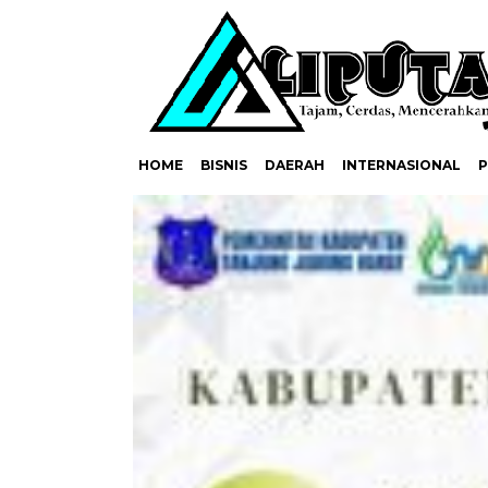
HOME
BISNIS
DAERAH
INTERNASIONAL
P