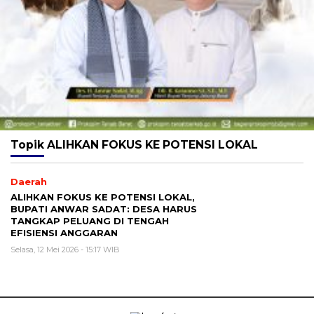
Topik
ALIHKAN FOKUS KE POTENSI LOKAL
Daerah
ALIHKAN FOKUS KE POTENSI LOKAL,
BUPATI ANWAR SADAT: DESA HARUS
TANGKAP PELUANG DI TENGAH
EFISIENSI ANGGARAN
Selasa, 12 Mei 2026 - 15:17 WIB