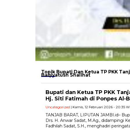
Topik
Bupati Dan Ketua TP PKK Tanjab
Baqiyatush Shalihat
Bupati dan Ketua TP PKK Tanja
Hj. Siti Fatimah di Ponpes Al-
Uncategorized
| Kamis, 12 Februari 2026 - 20:35 W
TANJAB BARAT, LIPUTAN JAMBI.id– Bupat
Drs. H. Anwar Sadat, M.Ag., didampingi 
Fadhilah Sadat, S.H., menghadiri peringat