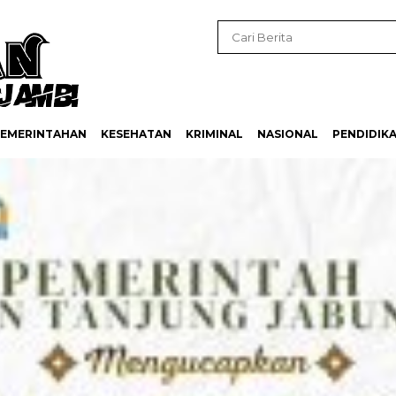
EMERINTAHAN
KESEHATAN
KRIMINAL
NASIONAL
PENDIDIK