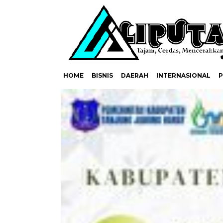
HOME
BISNIS
DAERAH
INTERNASIONAL
P