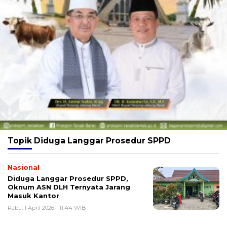
Topik
Diduga Langgar Prosedur SPPD
Nasional
Diduga Langgar Prosedur SPPD,
Oknum ASN DLH Ternyata Jarang
Masuk Kantor
Rabu, 1 April 2026 - 11:44 WIB