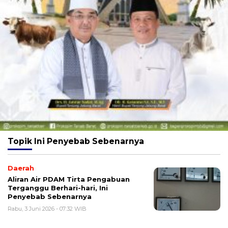
Topik
Ini Penyebab Sebenarnya
Daerah
Aliran Air PDAM Tirta Pengabuan
Terganggu Berhari-hari, Ini
Penyebab Sebenarnya
Rabu, 3 Juni 2026 - 07:32 WIB