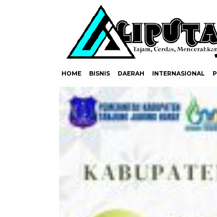
HOME
BISNIS
DAERAH
INTERNASIONAL
P