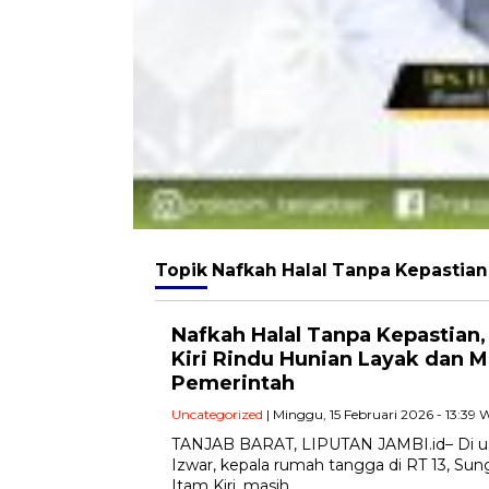
Topik
Nafkah Halal Tanpa Kepastian
Nafkah Halal Tanpa Kepastian
Kiri Rindu Hunian Layak dan 
Pemerintah
Uncategorized
| Minggu, 15 Februari 2026 - 13:39 
TANJAB BARAT, LIPUTAN JAMBI.id– Di usi
Izwar, kepala rumah tangga di RT 13, Su
Itam Kiri, masih…