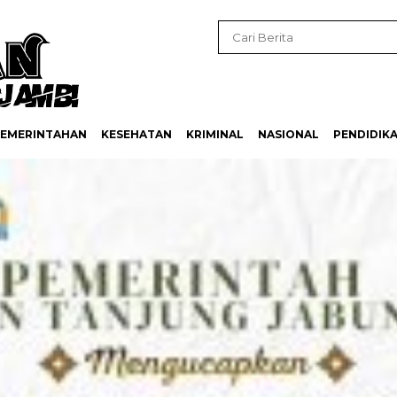
EMERINTAHAN
KESEHATAN
KRIMINAL
NASIONAL
PENDIDIK