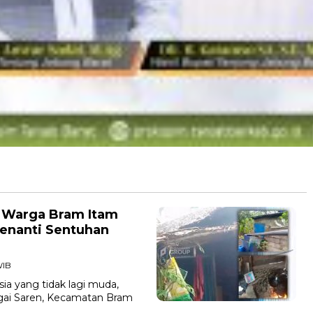
, Warga Bram Itam
Menanti Sentuhan
WIB
a yang tidak lagi muda,
ngai Saren, Kecamatan Bram