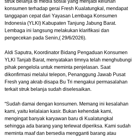
struk belanja di media sosial yang menjadi keluhan
konsumen terhadap gerai Fresh Kualatungkal, mendapat
tanggapan cepat dari Yayasan Lembaga Konsumen
Indonesia (YLKI) Kabupaten Tanjung Jabung Barat.
Lembaga ini langsung melakukan klarifikasi dan
pengecekan pada Senin,( 29/6/2026).
Aldi Saputra, Koordinator Bidang Pengaduan Konsumen
YLKI Tanjab Barat, menyatakan timnya telah menghubungi
pihak pengelola untuk meminta penjelasan. Saat
dikonfirmasi melalui telepon, Penanggung Jawab Pusat
Fresh yang akrab disapa Bu Tri mengakui permasalahan
terkait struk belanja sudah diselesaikan.
“Sudah damai dengan konsumen. Memang ini kesalahan
kami, yaitu kelalaian kasir. Bukan kehendak kami,
mengingat banyak karyawan baru di Kualatungkal
sehingga ada barang yang terlewat diperiksa. Kami sudah
meminta maaf dan bersedia mengganti barang atau