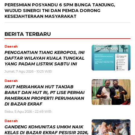
PERESMIAN POSYANDU 6 SPM BUNGA TANJUNG,
WUJUD SINERGI TNI DAN PEMDA DORONG
KESEJAHTERAAN MASYARAKAT
BERITA TERBARU
Daerah
PENGGANTIAN TIANG KEROPOS, INI
DAFTAR WILAYAH KUALA TUNGKAL
YANG PADAM LISTRIK SABTU INI
Jumat, 7 Agu 2026 - 10:25 WIB
Daerah
IKUT MERIAHKAN HUT TANJAB
BARAT DAN HUT RI, PT LISE PERMAI
PAMERKAN PROPERTI PERUMAHAN
DI BAZAR EKRAF
Rabu, 5 Agu 2026 - 22:49 WIB
Daerah
GANDENG KOMUNITAS UMKM NAIK
KELAS DI BAZAR EKRAF PESISIR 2026,