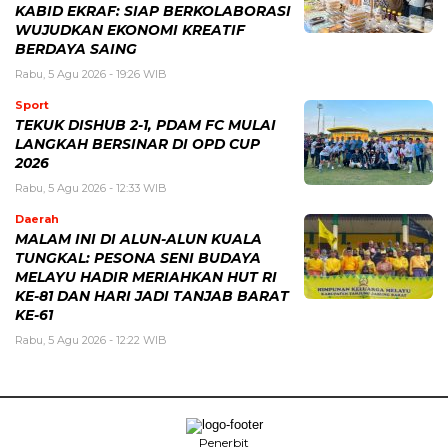
KABID EKRAF: SIAP BERKOLABORASI
WUJUDKAN EKONOMI KREATIF
BERDAYA SAING
Rabu, 5 Agu 2026 - 19:26 WIB
Sport
TEKUK DISHUB 2-1, PDAM FC MULAI
LANGKAH BERSINAR DI OPD CUP
2026
Rabu, 5 Agu 2026 - 12:33 WIB
Daerah
MALAM INI DI ALUN-ALUN KUALA
TUNGKAL: PESONA SENI BUDAYA
MELAYU HADIR MERIAHKAN HUT RI
KE-81 DAN HARI JADI TANJAB BARAT
KE-61
Rabu, 5 Agu 2026 - 12:22 WIB
Penerbit