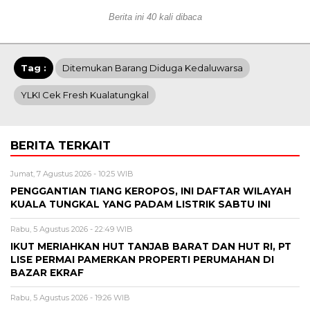
Berita ini 40 kali dibaca
Tag :
Ditemukan Barang Diduga Kedaluwarsa
YLKI Cek Fresh Kualatungkal
BERITA TERKAIT
Jumat, 7 Agustus 2026 - 10:25 WIB
PENGGANTIAN TIANG KEROPOS, INI DAFTAR WILAYAH
KUALA TUNGKAL YANG PADAM LISTRIK SABTU INI
Rabu, 5 Agustus 2026 - 22:49 WIB
IKUT MERIAHKAN HUT TANJAB BARAT DAN HUT RI, PT
LISE PERMAI PAMERKAN PROPERTI PERUMAHAN DI
BAZAR EKRAF
Rabu, 5 Agustus 2026 - 19:26 WIB