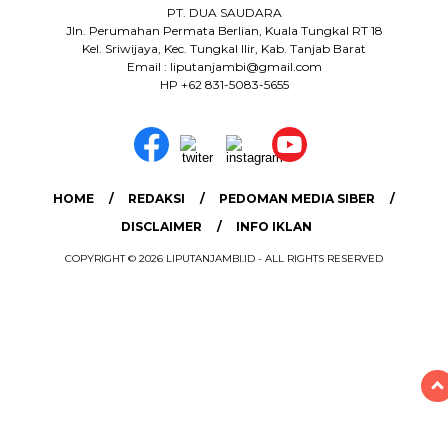
PT. DUA SAUDARA
Jln. Perumahan Permata Berlian, Kuala Tungkal RT 18
Kel. Sriwijaya, Kec. Tungkal Ilir, Kab. Tanjab Barat
Email : liputanjambi@gmail.com
HP +62 831-5083-5655
HOME
REDAKSI
PEDOMAN MEDIA SIBER
DISCLAIMER
INFO IKLAN
COPYRIGHT © 2026 LIPUTANJAMBI.ID - ALL RIGHTS RESERVED