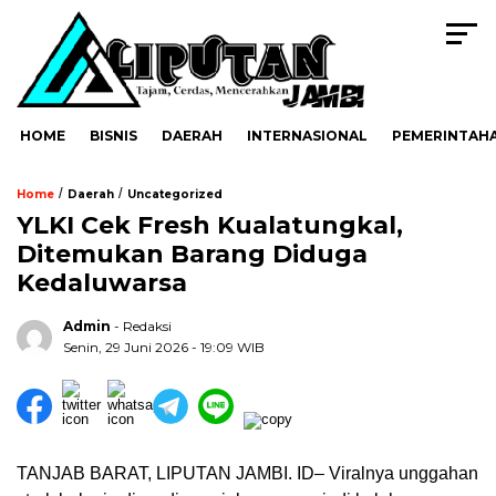
HOME
BISNIS
DAERAH
INTERNASIONAL
PEMERINTAH
/
/
Home
Daerah
Uncategorized
YLKI Cek Fresh Kualatungkal,
Ditemukan Barang Diduga
Kedaluwarsa
Admin
- Redaksi
Senin, 29 Juni 2026 - 19:09 WIB
TANJAB BARAT, LIPUTAN JAMBI. ID– Viralnya unggahan