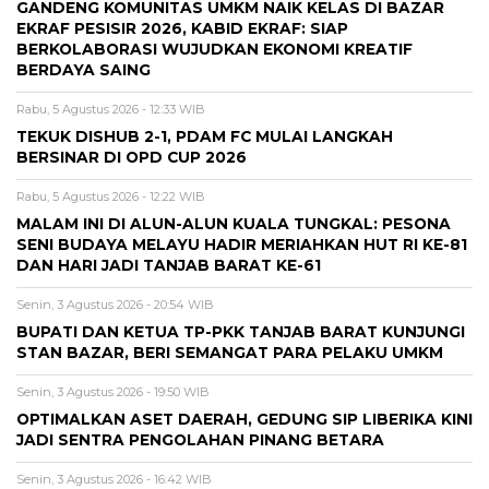
GANDENG KOMUNITAS UMKM NAIK KELAS DI BAZAR
EKRAF PESISIR 2026, KABID EKRAF: SIAP
BERKOLABORASI WUJUDKAN EKONOMI KREATIF
BERDAYA SAING
Rabu, 5 Agustus 2026 - 12:33 WIB
TEKUK DISHUB 2-1, PDAM FC MULAI LANGKAH
BERSINAR DI OPD CUP 2026
Rabu, 5 Agustus 2026 - 12:22 WIB
MALAM INI DI ALUN-ALUN KUALA TUNGKAL: PESONA
SENI BUDAYA MELAYU HADIR MERIAHKAN HUT RI KE-81
DAN HARI JADI TANJAB BARAT KE-61
Senin, 3 Agustus 2026 - 20:54 WIB
BUPATI DAN KETUA TP-PKK TANJAB BARAT KUNJUNGI
STAN BAZAR, BERI SEMANGAT PARA PELAKU UMKM
Senin, 3 Agustus 2026 - 19:50 WIB
OPTIMALKAN ASET DAERAH, GEDUNG SIP LIBERIKA KINI
JADI SENTRA PENGOLAHAN PINANG BETARA
Senin, 3 Agustus 2026 - 16:42 WIB