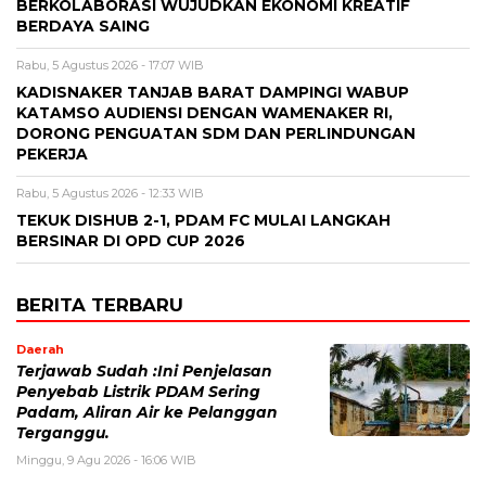
BERKOLABORASI WUJUDKAN EKONOMI KREATIF
BERDAYA SAING
Rabu, 5 Agustus 2026 - 17:07 WIB
KADISNAKER TANJAB BARAT DAMPINGI WABUP
KATAMSO AUDIENSI DENGAN WAMENAKER RI,
DORONG PENGUATAN SDM DAN PERLINDUNGAN
PEKERJA
Rabu, 5 Agustus 2026 - 12:33 WIB
TEKUK DISHUB 2-1, PDAM FC MULAI LANGKAH
BERSINAR DI OPD CUP 2026
BERITA TERBARU
Daerah
Terjawab Sudah :Ini Penjelasan
Penyebab Listrik PDAM Sering
Padam, Aliran Air ke Pelanggan
Terganggu.
Minggu, 9 Agu 2026 - 16:06 WIB