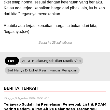
tiket tetap normal sesuai dengan ketentuan yang berlaku.
Kalau ada terjadi kenaikan harga dari pihak lain, itu bukan
dari kita,” tegasnya menekankan.
Apabila ada terjadi kenaikan harga itu bukan dari kita,
“tegasnya.(cw)
Berita ini 25 kali dibaca
Tag :
ASDP Kualatungkal: Tiket Mudik Siap
Beli Hanya Di Loket Resmi Hindari Penipuan
BERITA TERKAIT
Minggu, 9 Agustus 2026 - 16:06 WIB
Terjawab Sudah :Ini Penjelasan Penyebab Listrik PDAM
Sering Padam, Aliran Air ke Pelanggan Terganggu.