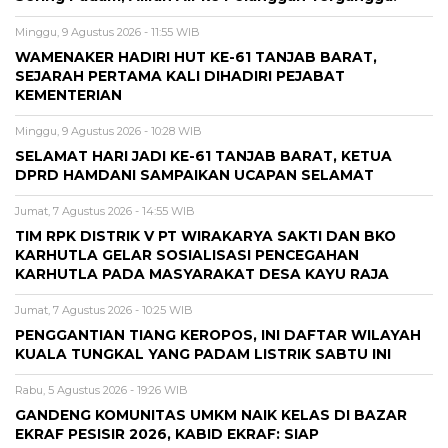
Minggu, 9 Agustus 2026 - 11:55 WIB
WAMENAKER HADIRI HUT KE-61 TANJAB BARAT,
SEJARAH PERTAMA KALI DIHADIRI PEJABAT
KEMENTERIAN
Minggu, 9 Agustus 2026 - 10:28 WIB
SELAMAT HARI JADI KE-61 TANJAB BARAT, KETUA
DPRD HAMDANI SAMPAIKAN UCAPAN SELAMAT
Jumat, 7 Agustus 2026 - 14:55 WIB
TIM RPK DISTRIK V PT WIRAKARYA SAKTI DAN BKO
KARHUTLA GELAR SOSIALISASI PENCEGAHAN
KARHUTLA PADA MASYARAKAT DESA KAYU RAJA
Jumat, 7 Agustus 2026 - 10:25 WIB
PENGGANTIAN TIANG KEROPOS, INI DAFTAR WILAYAH
KUALA TUNGKAL YANG PADAM LISTRIK SABTU INI
Rabu, 5 Agustus 2026 - 19:26 WIB
GANDENG KOMUNITAS UMKM NAIK KELAS DI BAZAR
EKRAF PESISIR 2026, KABID EKRAF: SIAP