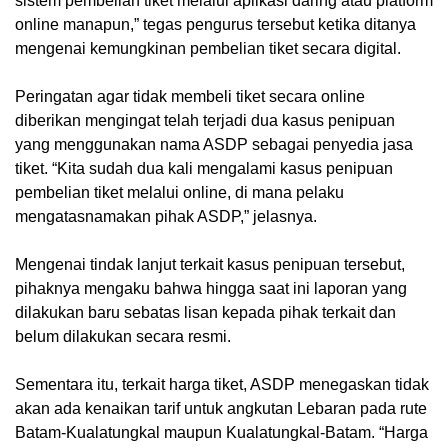
sistem pembelian tiket melalui aplikasi daring atau platform
online manapun,” tegas pengurus tersebut ketika ditanya
mengenai kemungkinan pembelian tiket secara digital.
Peringatan agar tidak membeli tiket secara online
diberikan mengingat telah terjadi dua kasus penipuan
yang menggunakan nama ASDP sebagai penyedia jasa
tiket. “Kita sudah dua kali mengalami kasus penipuan
pembelian tiket melalui online, di mana pelaku
mengatasnamakan pihak ASDP,” jelasnya.
Mengenai tindak lanjut terkait kasus penipuan tersebut,
pihaknya mengaku bahwa hingga saat ini laporan yang
dilakukan baru sebatas lisan kepada pihak terkait dan
belum dilakukan secara resmi.
Sementara itu, terkait harga tiket, ASDP menegaskan tidak
akan ada kenaikan tarif untuk angkutan Lebaran pada rute
Batam-Kualatungkal maupun Kualatungkal-Batam. “Harga