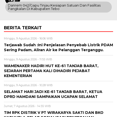
Danrem 042/Gapu Tinjau Kesiapan Satuan Dan Fasilitas
Pangkalan Di Kabupaten Tebo
BERITA TERKAIT
Minggu, 9 Agustus 2026 - 16:06 WIB
Terjawab Sudah :Ini Penjelasan Penyebab Listrik PDAM
Sering Padam, Aliran Air ke Pelanggan Terganggu.
Minggu, 9 Agustus 2026 - 11:55 WIB
WAMENAKER HADIRI HUT KE-61 TANJAB BARAT,
SEJARAH PERTAMA KALI DIHADIRI PEJABAT
KEMENTERIAN
Minggu, 9 Agustus 2026 - 10:28 WIB
SELAMAT HARI JADI KE-61 TANJAB BARAT, KETUA
DPRD HAMDANI SAMPAIKAN UCAPAN SELAMAT
Jumat, 7 Agustus 2026 - 14:55 WIB
TIM RPK DISTRIK V PT WIRAKARYA SAKTI DAN BKO