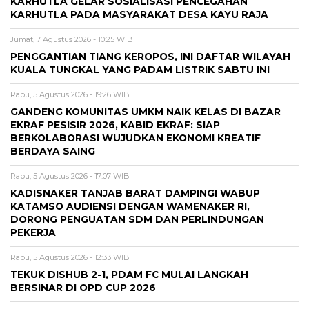
KARHUTLA GELAR SOSIALISASI PENCEGAHAN
KARHUTLA PADA MASYARAKAT DESA KAYU RAJA
Jumat, 7 Agustus 2026 - 10:25 WIB
PENGGANTIAN TIANG KEROPOS, INI DAFTAR WILAYAH
KUALA TUNGKAL YANG PADAM LISTRIK SABTU INI
Rabu, 5 Agustus 2026 - 19:26 WIB
GANDENG KOMUNITAS UMKM NAIK KELAS DI BAZAR
EKRAF PESISIR 2026, KABID EKRAF: SIAP
BERKOLABORASI WUJUDKAN EKONOMI KREATIF
BERDAYA SAING
Rabu, 5 Agustus 2026 - 17:07 WIB
KADISNAKER TANJAB BARAT DAMPINGI WABUP
KATAMSO AUDIENSI DENGAN WAMENAKER RI,
DORONG PENGUATAN SDM DAN PERLINDUNGAN
PEKERJA
Rabu, 5 Agustus 2026 - 12:33 WIB
TEKUK DISHUB 2-1, PDAM FC MULAI LANGKAH
BERSINAR DI OPD CUP 2026