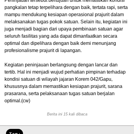
Peninjauan tersebut bertujuan untuk memastikan kondisi
pangkalan tetap terpelihara dengan baik, tertata rapi, serta
mampu mendukung kesiapan operasional prajurit dalam
melaksanakan tugas pokok satuan. Selain itu, kegiatan ini
juga menjadi bagian dari upaya pembinaan satuan agar
seluruh fasilitas yang ada dapat dimanfaatkan secara
optimal dan dipelihara dengan baik demi menunjang
profesionalisme prajurit di lapangan.
Kegiatan peninjauan berlangsung dengan lancar dan
tertib. Hal ini menjadi wujud perhatian pimpinan terhadap
kondisi satuan di wilayah jajaran Korem 042/Gapu,
khususnya dalam memastikan kesiapan prajurit, sarana
prasarana, serta pelaksanaan tugas satuan berjalan
optimal.(cw)
Berita ini 15 kali dibaca
Tag :