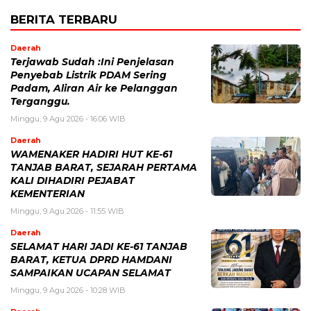
BERITA TERBARU
Daerah
Terjawab Sudah :Ini Penjelasan
Penyebab Listrik PDAM Sering
Padam, Aliran Air ke Pelanggan
Terganggu.
Minggu, 9 Agu 2026 - 16:06 WIB
Daerah
WAMENAKER HADIRI HUT KE-61
TANJAB BARAT, SEJARAH PERTAMA
KALI DIHADIRI PEJABAT
KEMENTERIAN
Minggu, 9 Agu 2026 - 11:55 WIB
Daerah
SELAMAT HARI JADI KE-61 TANJAB
BARAT, KETUA DPRD HAMDANI
SAMPAIKAN UCAPAN SELAMAT
Minggu, 9 Agu 2026 - 10:28 WIB