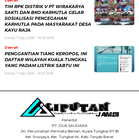
Daerah
TIM RPK DISTRIK V PT WIRAKARYA
SAKTI DAN BKO KARHUTLA GELAR
SOSIALISASI PENCEGAHAN
KARHUTLA PADA MASYARAKAT DESA
KAYU RAJA
Jumat, 7 Agu 2026 - 14:55 WIB
Daerah
PENGGANTIAN TIANG KEROPOS, INI
DAFTAR WILAYAH KUALA TUNGKAL
YANG PADAM LISTRIK SABTU INI
Jumat, 7 Agu 2026 - 10:25 WIB
Penerbit
PT. DUA SAUDARA
Jln. Perumahan Permata Berlian, Kuala Tungkal RT 18
Kel. Sriwijaya, Kec. Tungkal Ilir, Kab. Tanjab Barat