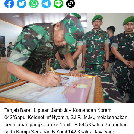
Tanjab Barat, Liputan Jambi.id– Komandan Korem
042/Gapu, Kolonel Inf Nyamin, S.I.P., M.M., melaksanakan
peninjauan pangkalan ke Yonif TP 844/Ksatria Batanghari
serta Kompi Senapan B Yonif 142/Ksatria Jaya yang