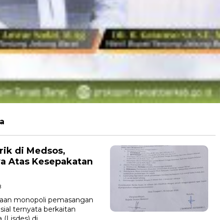
a
rik di Medsos,
ya Atas Kesepakatan
B
dugaan monopoli pemasangan
sial ternyata berkaitan
(Lisdes) di…