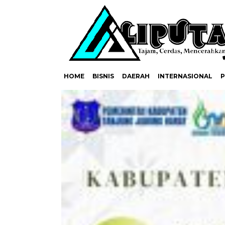
HOME
BISNIS
DAERAH
INTERNASIONAL
P