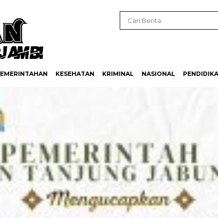
EMERINTAHAN
KESEHATAN
KRIMINAL
NASIONAL
PENDIDIK