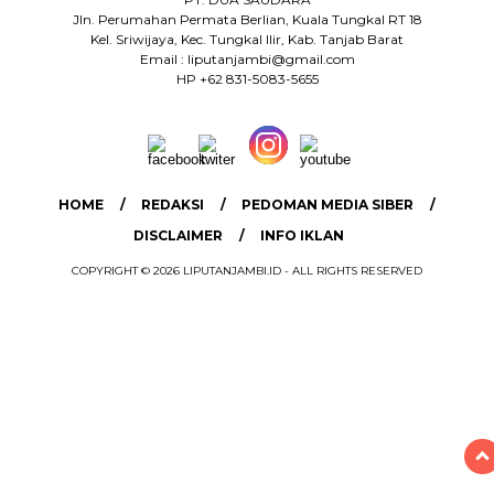
Jln. Perumahan Permata Berlian, Kuala Tungkal RT 18
Kel. Sriwijaya, Kec. Tungkal Ilir, Kab. Tanjab Barat
Email : liputanjambi@gmail.com
HP +62 831-5083-5655
HOME
REDAKSI
PEDOMAN MEDIA SIBER
DISCLAIMER
INFO IKLAN
COPYRIGHT © 2026 LIPUTANJAMBI.ID - ALL RIGHTS RESERVED