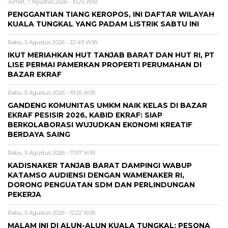
Jumat, 7 Agustus 2026 - 10:25 WIB
PENGGANTIAN TIANG KEROPOS, INI DAFTAR WILAYAH
KUALA TUNGKAL YANG PADAM LISTRIK SABTU INI
Rabu, 5 Agustus 2026 - 22:49 WIB
IKUT MERIAHKAN HUT TANJAB BARAT DAN HUT RI, PT
LISE PERMAI PAMERKAN PROPERTI PERUMAHAN DI
BAZAR EKRAF
Rabu, 5 Agustus 2026 - 19:26 WIB
GANDENG KOMUNITAS UMKM NAIK KELAS DI BAZAR
EKRAF PESISIR 2026, KABID EKRAF: SIAP
BERKOLABORASI WUJUDKAN EKONOMI KREATIF
BERDAYA SAING
Rabu, 5 Agustus 2026 - 17:07 WIB
KADISNAKER TANJAB BARAT DAMPINGI WABUP
KATAMSO AUDIENSI DENGAN WAMENAKER RI,
DORONG PENGUATAN SDM DAN PERLINDUNGAN
PEKERJA
Rabu, 5 Agustus 2026 - 12:22 WIB
MALAM INI DI ALUN-ALUN KUALA TUNGKAL: PESONA