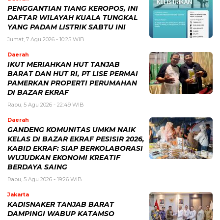
PENGGANTIAN TIANG KEROPOS, INI
DAFTAR WILAYAH KUALA TUNGKAL
YANG PADAM LISTRIK SABTU INI
Jumat, 7 Agu 2026 - 10:25 WIB
Daerah
IKUT MERIAHKAN HUT TANJAB
BARAT DAN HUT RI, PT LISE PERMAI
PAMERKAN PROPERTI PERUMAHAN
DI BAZAR EKRAF
Rabu, 5 Agu 2026 - 22:49 WIB
Daerah
GANDENG KOMUNITAS UMKM NAIK
KELAS DI BAZAR EKRAF PESISIR 2026,
KABID EKRAF: SIAP BERKOLABORASI
WUJUDKAN EKONOMI KREATIF
BERDAYA SAING
Rabu, 5 Agu 2026 - 19:26 WIB
Jakarta
KADISNAKER TANJAB BARAT
DAMPINGI WABUP KATAMSO