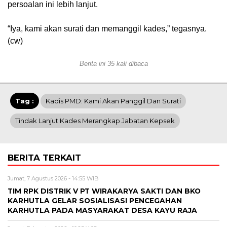
persoalan ini lebih lanjut.
“Iya, kami akan surati dan memanggil kades,” tegasnya.
(cw)
Berita ini 35 kali dibaca
Tag :
Kadis PMD: Kami Akan Panggil Dan Surati
Tindak Lanjut Kades Merangkap Jabatan Kepsek
BERITA TERKAIT
Jumat, 7 Agustus 2026 - 14:55 WIB
TIM RPK DISTRIK V PT WIRAKARYA SAKTI DAN BKO
KARHUTLA GELAR SOSIALISASI PENCEGAHAN
KARHUTLA PADA MASYARAKAT DESA KAYU RAJA