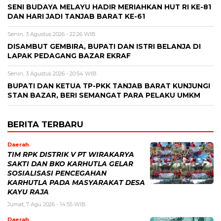
SENI BUDAYA MELAYU HADIR MERIAHKAN HUT RI KE-81
DAN HARI JADI TANJAB BARAT KE-61
Senin, 3 Agustus 2026 - 22:26 WIB
DISAMBUT GEMBIRA, BUPATI DAN ISTRI BELANJA DI
LAPAK PEDAGANG BAZAR EKRAF
Senin, 3 Agustus 2026 - 20:54 WIB
BUPATI DAN KETUA TP-PKK TANJAB BARAT KUNJUNGI
STAN BAZAR, BERI SEMANGAT PARA PELAKU UMKM
BERITA TERBARU
Daerah
TIM RPK DISTRIK V PT WIRAKARYA
SAKTI DAN BKO KARHUTLA GELAR
SOSIALISASI PENCEGAHAN
KARHUTLA PADA MASYARAKAT DESA
KAYU RAJA
Jumat, 7 Agu 2026 - 14:55 WIB
Daerah