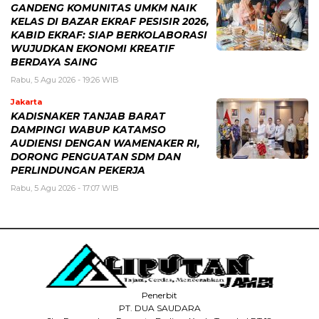
GANDENG KOMUNITAS UMKM NAIK
KELAS DI BAZAR EKRAF PESISIR 2026,
KABID EKRAF: SIAP BERKOLABORASI
WUJUDKAN EKONOMI KREATIF
BERDAYA SAING
Rabu, 5 Agu 2026 - 19:26 WIB
Jakarta
KADISNAKER TANJAB BARAT
DAMPINGI WABUP KATAMSO
AUDIENSI DENGAN WAMENAKER RI,
DORONG PENGUATAN SDM DAN
PERLINDUNGAN PEKERJA
Rabu, 5 Agu 2026 - 17:07 WIB
Penerbit
PT. DUA SAUDARA