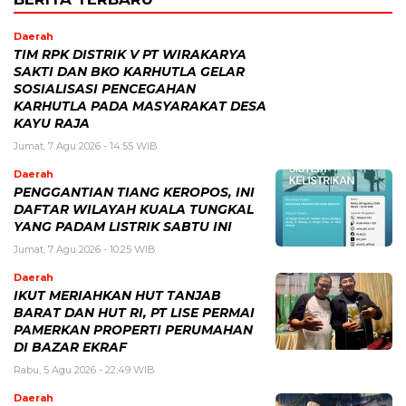
Daerah
TIM RPK DISTRIK V PT WIRAKARYA
SAKTI DAN BKO KARHUTLA GELAR
SOSIALISASI PENCEGAHAN
KARHUTLA PADA MASYARAKAT DESA
KAYU RAJA
Jumat, 7 Agu 2026 - 14:55 WIB
Daerah
PENGGANTIAN TIANG KEROPOS, INI
DAFTAR WILAYAH KUALA TUNGKAL
YANG PADAM LISTRIK SABTU INI
Jumat, 7 Agu 2026 - 10:25 WIB
Daerah
IKUT MERIAHKAN HUT TANJAB
BARAT DAN HUT RI, PT LISE PERMAI
PAMERKAN PROPERTI PERUMAHAN
DI BAZAR EKRAF
Rabu, 5 Agu 2026 - 22:49 WIB
Daerah