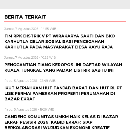
BERITA TERKAIT
Jumat, 7 Agustus 2026 - 14:55 WIB
TIM RPK DISTRIK V PT WIRAKARYA SAKTI DAN BKO
KARHUTLA GELAR SOSIALISASI PENCEGAHAN
KARHUTLA PADA MASYARAKAT DESA KAYU RAJA
Jumat, 7 Agustus 2026 - 10:25 WIB
PENGGANTIAN TIANG KEROPOS, INI DAFTAR WILAYAH
KUALA TUNGKAL YANG PADAM LISTRIK SABTU INI
Rabu, 5 Agustus 2026 - 22:49 WIB
IKUT MERIAHKAN HUT TANJAB BARAT DAN HUT RI, PT
LISE PERMAI PAMERKAN PROPERTI PERUMAHAN DI
BAZAR EKRAF
Rabu, 5 Agustus 2026 - 19:26 WIB
GANDENG KOMUNITAS UMKM NAIK KELAS DI BAZAR
EKRAF PESISIR 2026, KABID EKRAF: SIAP
BERKOLABORASI WUJUDKAN EKONOMI KREATIF