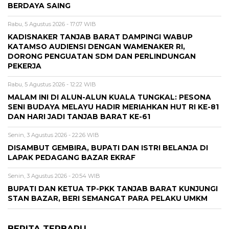
BERDAYA SAING
Rabu, 5 Agustus 2026 - 17:07 WIB
KADISNAKER TANJAB BARAT DAMPINGI WABUP
KATAMSO AUDIENSI DENGAN WAMENAKER RI,
DORONG PENGUATAN SDM DAN PERLINDUNGAN
PEKERJA
Rabu, 5 Agustus 2026 - 12:22 WIB
MALAM INI DI ALUN-ALUN KUALA TUNGKAL: PESONA
SENI BUDAYA MELAYU HADIR MERIAHKAN HUT RI KE-81
DAN HARI JADI TANJAB BARAT KE-61
Senin, 3 Agustus 2026 - 22:26 WIB
DISAMBUT GEMBIRA, BUPATI DAN ISTRI BELANJA DI
LAPAK PEDAGANG BAZAR EKRAF
Senin, 3 Agustus 2026 - 20:54 WIB
BUPATI DAN KETUA TP-PKK TANJAB BARAT KUNJUNGI
STAN BAZAR, BERI SEMANGAT PARA PELAKU UMKM
BERITA TERBARU