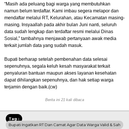
“Masih ada peluang bagi warga yang membutuhkan
namun belum terdaftar. Kami imbau segera melapor dan
mendaftar melalui RT, Kelurahan, atau Kecamatan masing-
masing. Insyaallah pada akhir bulan Juni nanti, seluruh
data sudah lengkap dan terdaftar resmi melalui Dinas
Sosial,” tambahnya menjawab pertanyaan awak media
terkait jumlah data yang sudah masuk.
Bupati berharap setelah pembenahan data selesai
sepenuhnya, segala keluh kesah masyarakat terkait
penyaluran bantuan maupun akses layanan kesehatan
dapat dihilangkan sepenuhnya, dan hak setiap warga
terjamin dengan baik.(cw)
Berita ini 21 kali dibaca
Tag :
Bupati Ingatkan RT Dan Camat Agar Data Warga Valid & Sah