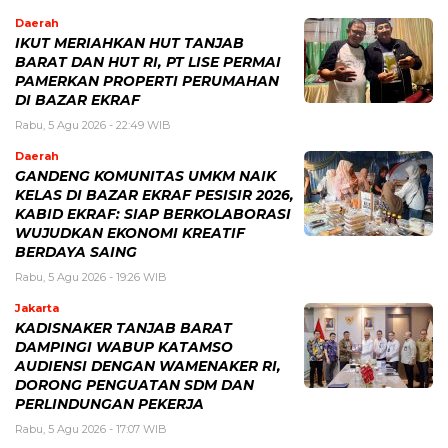
Daerah
IKUT MERIAHKAN HUT TANJAB
BARAT DAN HUT RI, PT LISE PERMAI
PAMERKAN PROPERTI PERUMAHAN
DI BAZAR EKRAF
Rabu, 5 Agu 2026 - 22:49 WIB
Daerah
GANDENG KOMUNITAS UMKM NAIK
KELAS DI BAZAR EKRAF PESISIR 2026,
KABID EKRAF: SIAP BERKOLABORASI
WUJUDKAN EKONOMI KREATIF
BERDAYA SAING
Rabu, 5 Agu 2026 - 19:26 WIB
Jakarta
KADISNAKER TANJAB BARAT
DAMPINGI WABUP KATAMSO
AUDIENSI DENGAN WAMENAKER RI,
DORONG PENGUATAN SDM DAN
PERLINDUNGAN PEKERJA
Rabu, 5 Agu 2026 - 17:07 WIB