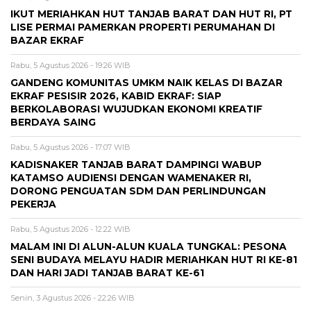
IKUT MERIAHKAN HUT TANJAB BARAT DAN HUT RI, PT
LISE PERMAI PAMERKAN PROPERTI PERUMAHAN DI
BAZAR EKRAF
Rabu, 5 Agustus 2026 - 19:26 WIB
GANDENG KOMUNITAS UMKM NAIK KELAS DI BAZAR
EKRAF PESISIR 2026, KABID EKRAF: SIAP
BERKOLABORASI WUJUDKAN EKONOMI KREATIF
BERDAYA SAING
Rabu, 5 Agustus 2026 - 17:07 WIB
KADISNAKER TANJAB BARAT DAMPINGI WABUP
KATAMSO AUDIENSI DENGAN WAMENAKER RI,
DORONG PENGUATAN SDM DAN PERLINDUNGAN
PEKERJA
Rabu, 5 Agustus 2026 - 12:22 WIB
MALAM INI DI ALUN-ALUN KUALA TUNGKAL: PESONA
SENI BUDAYA MELAYU HADIR MERIAHKAN HUT RI KE-81
DAN HARI JADI TANJAB BARAT KE-61
Senin, 3 Agustus 2026 - 22:26 WIB