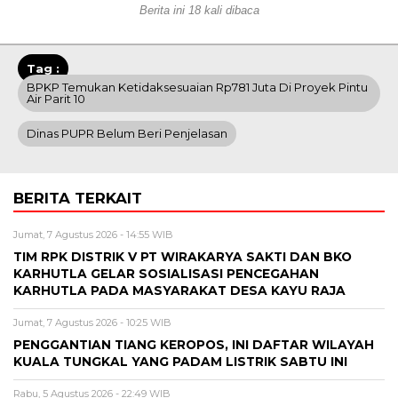
Berita ini 18 kali dibaca
Tag :
BPKP Temukan Ketidaksesuaian Rp781 Juta Di Proyek Pintu
Air Parit 10
Dinas PUPR Belum Beri Penjelasan
BERITA TERKAIT
Jumat, 7 Agustus 2026 - 14:55 WIB
TIM RPK DISTRIK V PT WIRAKARYA SAKTI DAN BKO
KARHUTLA GELAR SOSIALISASI PENCEGAHAN
KARHUTLA PADA MASYARAKAT DESA KAYU RAJA
Jumat, 7 Agustus 2026 - 10:25 WIB
PENGGANTIAN TIANG KEROPOS, INI DAFTAR WILAYAH
KUALA TUNGKAL YANG PADAM LISTRIK SABTU INI
Rabu, 5 Agustus 2026 - 22:49 WIB