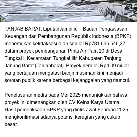
TANJAB BARAT, LiputanJambi.id – Badan Pengawasan
Keuangan dan Pembangunan Republik Indonesia (BPKP)
menemukan ketidaksesuaian senilai Rp781.636.546,27
dalam proyek pembangunan Pintu Air Parit 10 di Desa
Tungkal I, Kecamatan Tungkal Ilir, Kabupaten Tanjung
Jabung Barat (Tanjabbarat). Proyek bernilai Rp4,09 miliar
yang bertujuan mengatasi banjir musiman kini menjadi
sorotan publik karena berbagai kejanggalan yang muncul.
Penelusuran media pada Mei 2025 menunjukkan bahwa
proyek ini dimenangkan oleh CV Keina Karya Utama.
Hasil pemeriksaan BPKP yang dirilis awal Februari 2026
mengkonfirmasi adanya potensi kerugian yang cukup
besar.