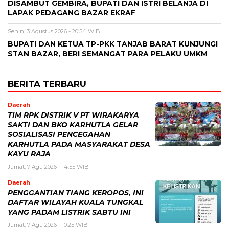
DISAMBUT GEMBIRA, BUPATI DAN ISTRI BELANJA DI
LAPAK PEDAGANG BAZAR EKRAF
Senin, 3 Agustus 2026 - 20:54 WIB
BUPATI DAN KETUA TP-PKK TANJAB BARAT KUNJUNGI
STAN BAZAR, BERI SEMANGAT PARA PELAKU UMKM
BERITA TERBARU
Daerah
TIM RPK DISTRIK V PT WIRAKARYA
SAKTI DAN BKO KARHUTLA GELAR
SOSIALISASI PENCEGAHAN
KARHUTLA PADA MASYARAKAT DESA
KAYU RAJA
Jumat, 7 Agu 2026 - 14:55 WIB
Daerah
PENGGANTIAN TIANG KEROPOS, INI
DAFTAR WILAYAH KUALA TUNGKAL
YANG PADAM LISTRIK SABTU INI
Jumat, 7 Agu 2026 - 10:25 WIB