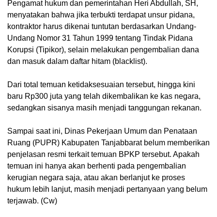
Pengamat hukum dan pemerintahan Heri Abdullah, SH,
menyatakan bahwa jika terbukti terdapat unsur pidana,
kontraktor harus dikenai tuntutan berdasarkan Undang-
Undang Nomor 31 Tahun 1999 tentang Tindak Pidana
Korupsi (Tipikor), selain melakukan pengembalian dana
dan masuk dalam daftar hitam (blacklist).
Dari total temuan ketidaksesuaian tersebut, hingga kini
baru Rp300 juta yang telah dikembalikan ke kas negara,
sedangkan sisanya masih menjadi tanggungan rekanan.
Sampai saat ini, Dinas Pekerjaan Umum dan Penataan
Ruang (PUPR) Kabupaten Tanjabbarat belum memberikan
penjelasan resmi terkait temuan BPKP tersebut. Apakah
temuan ini hanya akan berhenti pada pengembalian
kerugian negara saja, atau akan berlanjut ke proses
hukum lebih lanjut, masih menjadi pertanyaan yang belum
terjawab. (Cw)