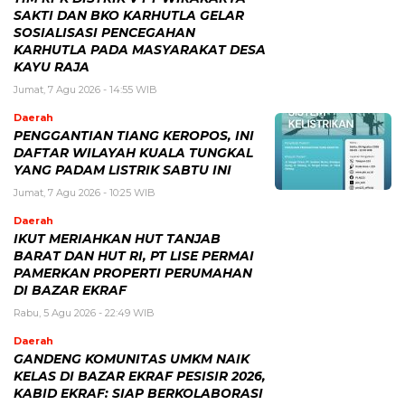
SAKTI DAN BKO KARHUTLA GELAR
SOSIALISASI PENCEGAHAN
KARHUTLA PADA MASYARAKAT DESA
KAYU RAJA
Jumat, 7 Agu 2026 - 14:55 WIB
Daerah
PENGGANTIAN TIANG KEROPOS, INI
DAFTAR WILAYAH KUALA TUNGKAL
YANG PADAM LISTRIK SABTU INI
Jumat, 7 Agu 2026 - 10:25 WIB
Daerah
IKUT MERIAHKAN HUT TANJAB
BARAT DAN HUT RI, PT LISE PERMAI
PAMERKAN PROPERTI PERUMAHAN
DI BAZAR EKRAF
Rabu, 5 Agu 2026 - 22:49 WIB
Daerah
GANDENG KOMUNITAS UMKM NAIK
KELAS DI BAZAR EKRAF PESISIR 2026,
KABID EKRAF: SIAP BERKOLABORASI