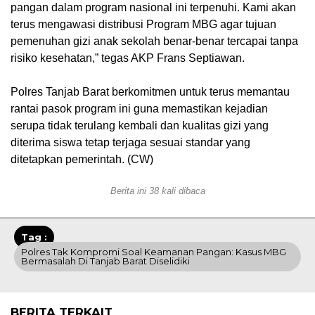
pangan dalam program nasional ini terpenuhi. Kami akan
terus mengawasi distribusi Program MBG agar tujuan
pemenuhan gizi anak sekolah benar-benar tercapai tanpa
risiko kesehatan,” tegas AKP Frans Septiawan.
Polres Tanjab Barat berkomitmen untuk terus memantau
rantai pasok program ini guna memastikan kejadian
serupa tidak terulang kembali dan kualitas gizi yang
diterima siswa tetap terjaga sesuai standar yang
ditetapkan pemerintah. (CW)
Berita ini 38 kali dibaca
Tag :
Polres Tak Kompromi Soal Keamanan Pangan: Kasus MBG
Bermasalah Di Tanjab Barat Diselidiki
BERITA TERKAIT