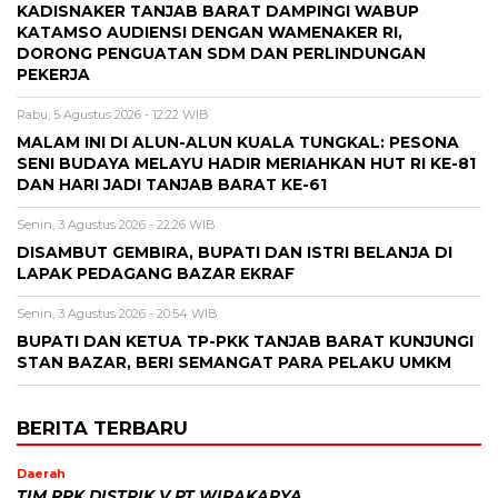
KADISNAKER TANJAB BARAT DAMPINGI WABUP
KATAMSO AUDIENSI DENGAN WAMENAKER RI,
DORONG PENGUATAN SDM DAN PERLINDUNGAN
PEKERJA
Rabu, 5 Agustus 2026 - 12:22 WIB
MALAM INI DI ALUN-ALUN KUALA TUNGKAL: PESONA
SENI BUDAYA MELAYU HADIR MERIAHKAN HUT RI KE-81
DAN HARI JADI TANJAB BARAT KE-61
Senin, 3 Agustus 2026 - 22:26 WIB
DISAMBUT GEMBIRA, BUPATI DAN ISTRI BELANJA DI
LAPAK PEDAGANG BAZAR EKRAF
Senin, 3 Agustus 2026 - 20:54 WIB
BUPATI DAN KETUA TP-PKK TANJAB BARAT KUNJUNGI
STAN BAZAR, BERI SEMANGAT PARA PELAKU UMKM
BERITA TERBARU
Daerah
TIM RPK DISTRIK V PT WIRAKARYA