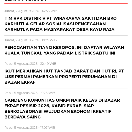
Jumat, 7 Agustus 2026 - 14:55 WIB
TIM RPK DISTRIK V PT WIRAKARYA SAKTI DAN BKO
KARHUTLA GELAR SOSIALISASI PENCEGAHAN
KARHUTLA PADA MASYARAKAT DESA KAYU RAJA
Jumat, 7 Agustus 2026 - 10:25 WIB
PENGGANTIAN TIANG KEROPOS, INI DAFTAR WILAYAH
KUALA TUNGKAL YANG PADAM LISTRIK SABTU INI
Rabu, 5 Agustus 2026 - 22:49 WIB
IKUT MERIAHKAN HUT TANJAB BARAT DAN HUT RI, PT
LISE PERMAI PAMERKAN PROPERTI PERUMAHAN DI
BAZAR EKRAF
Rabu, 5 Agustus 2026 - 19:26 WIB
GANDENG KOMUNITAS UMKM NAIK KELAS DI BAZAR
EKRAF PESISIR 2026, KABID EKRAF: SIAP
BERKOLABORASI WUJUDKAN EKONOMI KREATIF
BERDAYA SAING
Rabu, 5 Agustus 2026 - 17:07 WIB