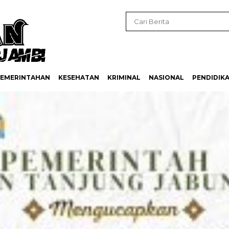
EMERINTAHAN
KESEHATAN
KRIMINAL
NASIONAL
PENDIDIK