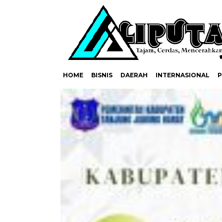
HOME
BISNIS
DAERAH
INTERNASIONAL
P