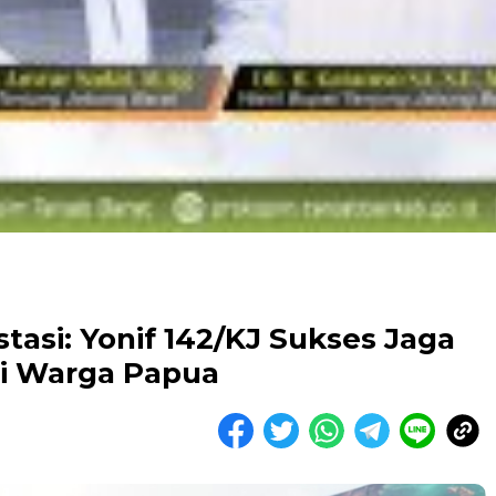
asi: Yonif 142/KJ Sukses Jaga
i Warga Papua