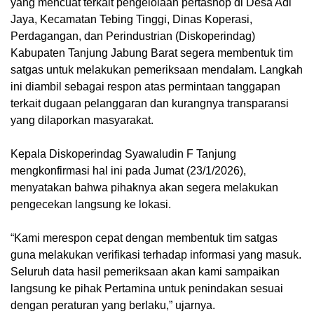
yang mencuat terkait pengelolaan pertashop di Desa Adi
Jaya, Kecamatan Tebing Tinggi, Dinas Koperasi,
Perdagangan, dan Perindustrian (Diskoperindag)
Kabupaten Tanjung Jabung Barat segera membentuk tim
satgas untuk melakukan pemeriksaan mendalam. Langkah
ini diambil sebagai respon atas permintaan tanggapan
terkait dugaan pelanggaran dan kurangnya transparansi
yang dilaporkan masyarakat.
Kepala Diskoperindag Syawaludin F Tanjung
mengkonfirmasi hal ini pada Jumat (23/1/2026),
menyatakan bahwa pihaknya akan segera melakukan
pengecekan langsung ke lokasi.
“Kami merespon cepat dengan membentuk tim satgas
guna melakukan verifikasi terhadap informasi yang masuk.
Seluruh data hasil pemeriksaan akan kami sampaikan
langsung ke pihak Pertamina untuk penindakan sesuai
dengan peraturan yang berlaku,” ujarnya.