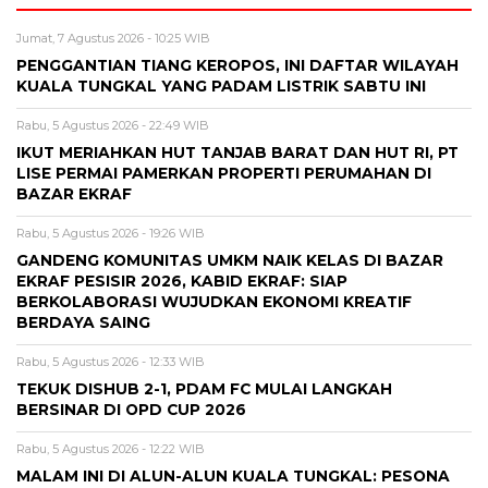
Jumat, 7 Agustus 2026 - 10:25 WIB
PENGGANTIAN TIANG KEROPOS, INI DAFTAR WILAYAH
KUALA TUNGKAL YANG PADAM LISTRIK SABTU INI
Rabu, 5 Agustus 2026 - 22:49 WIB
IKUT MERIAHKAN HUT TANJAB BARAT DAN HUT RI, PT
LISE PERMAI PAMERKAN PROPERTI PERUMAHAN DI
BAZAR EKRAF
Rabu, 5 Agustus 2026 - 19:26 WIB
GANDENG KOMUNITAS UMKM NAIK KELAS DI BAZAR
EKRAF PESISIR 2026, KABID EKRAF: SIAP
BERKOLABORASI WUJUDKAN EKONOMI KREATIF
BERDAYA SAING
Rabu, 5 Agustus 2026 - 12:33 WIB
TEKUK DISHUB 2-1, PDAM FC MULAI LANGKAH
BERSINAR DI OPD CUP 2026
Rabu, 5 Agustus 2026 - 12:22 WIB
MALAM INI DI ALUN-ALUN KUALA TUNGKAL: PESONA