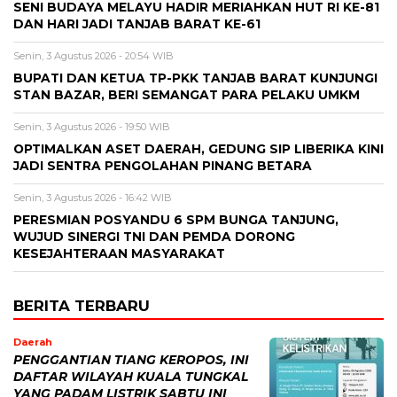
SENI BUDAYA MELAYU HADIR MERIAHKAN HUT RI KE-81
DAN HARI JADI TANJAB BARAT KE-61
Senin, 3 Agustus 2026 - 20:54 WIB
BUPATI DAN KETUA TP-PKK TANJAB BARAT KUNJUNGI
STAN BAZAR, BERI SEMANGAT PARA PELAKU UMKM
Senin, 3 Agustus 2026 - 19:50 WIB
OPTIMALKAN ASET DAERAH, GEDUNG SIP LIBERIKA KINI
JADI SENTRA PENGOLAHAN PINANG BETARA
Senin, 3 Agustus 2026 - 16:42 WIB
PERESMIAN POSYANDU 6 SPM BUNGA TANJUNG,
WUJUD SINERGI TNI DAN PEMDA DORONG
KESEJAHTERAAN MASYARAKAT
BERITA TERBARU
Daerah
PENGGANTIAN TIANG KEROPOS, INI
DAFTAR WILAYAH KUALA TUNGKAL
YANG PADAM LISTRIK SABTU INI