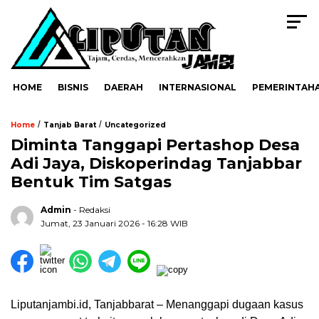
HOME
BISNIS
DAERAH
INTERNASIONAL
PEMERINTAH
/
/
Home
Tanjab Barat
Uncategorized
Diminta Tanggapi Pertashop Desa
Adi Jaya, Diskoperindag Tanjabbar
Bentuk Tim Satgas
Admin
- Redaksi
Jumat, 23 Januari 2026 - 16:28 WIB
Liputanjambi.id, Tanjabbarat – Menanggapi dugaan kasus