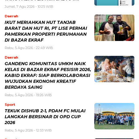
Jumat, 7 Agu 2026 - 10:25 WIB
Daerah
IKUT MERIAHKAN HUT TANJAB
BARAT DAN HUT RI, PT LISE PERMAI
PAMERKAN PROPERTI PERUMAHAN
DI BAZAR EKRAF
Rabu, 5 Agu 2026 - 22:49 WIB
Daerah
GANDENG KOMUNITAS UMKM NAIK
KELAS DI BAZAR EKRAF PESISIR 2026,
KABID EKRAF: SIAP BERKOLABORASI
WUJUDKAN EKONOMI KREATIF
BERDAYA SAING
Rabu, 5 Agu 2026 - 19:26 WIB
Sport
TEKUK DISHUB 2-1, PDAM FC MULAI
LANGKAH BERSINAR DI OPD CUP
2026
Rabu, 5 Agu 2026 - 12:33 WIB