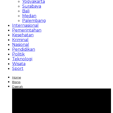
Yogyakarta
Surabaya
Bali
Medan
Palembang
Internasional
Pemerintahan
Kesehatan
Kriminal
Nasional
Pendidikan
Politik
Teknologi
Wisata
Sport
Home
Bisnis
Daerah
Jakarta
Bandung
Yogyakarta
Surabaya
Bali