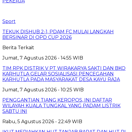
PEKERJA
Sport
TEKUK DISHUB 2-1, PDAM FC MULAI LANGKAH
BERSINAR DI OPD CUP 2026
Berita Terkait
Jumat, 7 Agustus 2026 - 14:55 WIB
TIM RPK DISTRIK V PT WIRAKARYA SAKTI DAN BKO
KARHUTLA GELAR SOSIALISASI PENCEGAHAN
KARHUTLA PADA MASYARAKAT DESA KAYU RAJA
Jumat, 7 Agustus 2026 - 10:25 WIB
PENGGANTIAN TIANG KEROPOS, INI DAFTAR
WILAYAH KUALA TUNGKAL YANG PADAM LISTRIK
SABTU INI
Rabu, 5 Agustus 2026 - 22:49 WIB
IKUT MERIAHKAN HUT TANJAB BARAT DAN HUT RI,