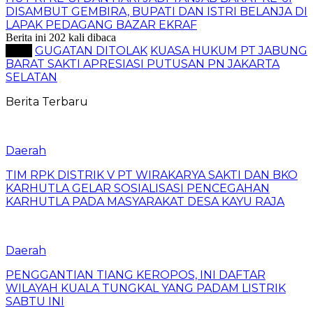
DISAMBUT GEMBIRA, BUPATI DAN ISTRI BELANJA DI
LAPAK PEDAGANG BAZAR EKRAF
Berita ini 202 kali dibaca
Tag :
GUGATAN DITOLAK
KUASA HUKUM PT JABUNG
BARAT SAKTI APRESIASI PUTUSAN PN JAKARTA
SELATAN
Berita Terbaru
Daerah
TIM RPK DISTRIK V PT WIRAKARYA SAKTI DAN BKO
KARHUTLA GELAR SOSIALISASI PENCEGAHAN
KARHUTLA PADA MASYARAKAT DESA KAYU RAJA
Daerah
PENGGANTIAN TIANG KEROPOS, INI DAFTAR
WILAYAH KUALA TUNGKAL YANG PADAM LISTRIK
SABTU INI