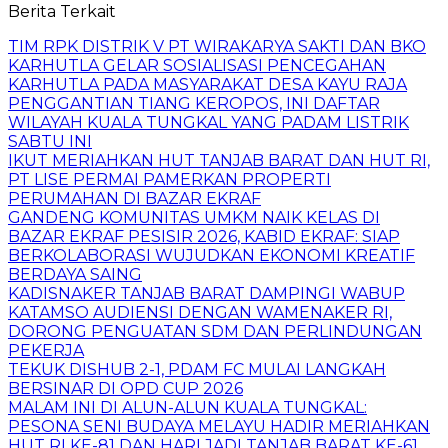
Berita Terkait
TIM RPK DISTRIK V PT WIRAKARYA SAKTI DAN BKO
KARHUTLA GELAR SOSIALISASI PENCEGAHAN
KARHUTLA PADA MASYARAKAT DESA KAYU RAJA
PENGGANTIAN TIANG KEROPOS, INI DAFTAR
WILAYAH KUALA TUNGKAL YANG PADAM LISTRIK
SABTU INI
IKUT MERIAHKAN HUT TANJAB BARAT DAN HUT RI,
PT LISE PERMAI PAMERKAN PROPERTI
PERUMAHAN DI BAZAR EKRAF
GANDENG KOMUNITAS UMKM NAIK KELAS DI
BAZAR EKRAF PESISIR 2026, KABID EKRAF: SIAP
BERKOLABORASI WUJUDKAN EKONOMI KREATIF
BERDAYA SAING
KADISNAKER TANJAB BARAT DAMPINGI WABUP
KATAMSO AUDIENSI DENGAN WAMENAKER RI,
DORONG PENGUATAN SDM DAN PERLINDUNGAN
PEKERJA
TEKUK DISHUB 2-1, PDAM FC MULAI LANGKAH
BERSINAR DI OPD CUP 2026
MALAM INI DI ALUN-ALUN KUALA TUNGKAL:
PESONA SENI BUDAYA MELAYU HADIR MERIAHKAN
HUT RI KE-81 DAN HARI JADI TANJAB BARAT KE-61