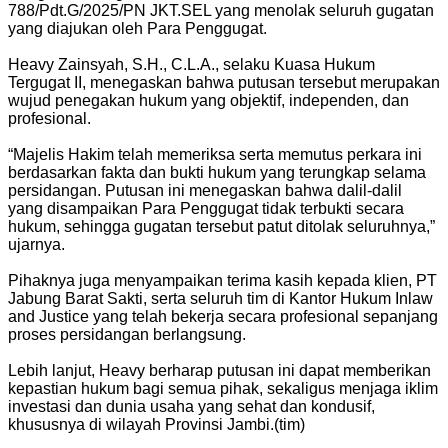
788/Pdt.G/2025/PN JKT.SEL yang menolak seluruh gugatan
yang diajukan oleh Para Penggugat.
Heavy Zainsyah, S.H., C.L.A., selaku Kuasa Hukum
Tergugat II, menegaskan bahwa putusan tersebut merupakan
wujud penegakan hukum yang objektif, independen, dan
profesional.
“Majelis Hakim telah memeriksa serta memutus perkara ini
berdasarkan fakta dan bukti hukum yang terungkap selama
persidangan. Putusan ini menegaskan bahwa dalil-dalil
yang disampaikan Para Penggugat tidak terbukti secara
hukum, sehingga gugatan tersebut patut ditolak seluruhnya,”
ujarnya.
Pihaknya juga menyampaikan terima kasih kepada klien, PT
Jabung Barat Sakti, serta seluruh tim di Kantor Hukum Inlaw
and Justice yang telah bekerja secara profesional sepanjang
proses persidangan berlangsung.
Lebih lanjut, Heavy berharap putusan ini dapat memberikan
kepastian hukum bagi semua pihak, sekaligus menjaga iklim
investasi dan dunia usaha yang sehat dan kondusif,
khususnya di wilayah Provinsi Jambi.(tim)