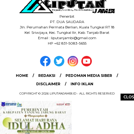
Penerbit
PT. DUA SAUDARA
Jln. Perumahan Permata Berlian, Kuala Tungkal RT 18
Kel. Sriwijaya, Kec. Tungkal Ilir, Kab. Tanjab Barat
Email : liputanjambi@gmail.com
HP +62 831-5083-5655
HOME
REDAKSI
PEDOMAN MEDIA SIBER
DISCLAIMER
INFO IKLAN
COPYRIGHT © 2026 LIPUTANJAMBI.ID - ALL RIGHTS RESERVED
CLO