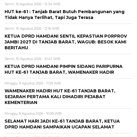
Senin, 10 Agustus 2026 - 12:34 WIB
HUT ke-61 : Tanjab Barat Butuh Pembangunan yang
Tidak Hanya Terlihat, Tapi Juga Terasa
Senin, 10 Agustus 2026 - 12:16 WIB
KETUA DPRD HAMDANI SENTIL KEPASTIAN PORPROV
JAMBI 2027 DI TANJAB BARAT, WAGUB: BESOK KAMI
BERITAHU
Senin, 10 Agustus 2026 - 10:42 WIB
KETUA DPRD HAMDANI PIMPIN SIDANG PARIPURNA
HUT KE-61 TANJAB BARAT, WAMENAKER HADIR
Minggu, 9 Agustus 2026 - 11:55 WIB
WAMENAKER HADIRI HUT KE-61 TANJAB BARAT,
SEJARAH PERTAMA KALI DIHADIRI PEJABAT
KEMENTERIAN
Minggu, 9 Agustus 2026 - 10:28 WIB
SELAMAT HARI JADI KE-61 TANJAB BARAT, KETUA
DPRD HAMDANI SAMPAIKAN UCAPAN SELAMAT