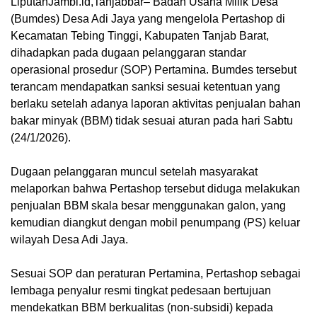
LiputanJambi.id,Tanjabbar– Badan Usaha Milik Desa
(Bumdes) Desa Adi Jaya yang mengelola Pertashop di
Kecamatan Tebing Tinggi, Kabupaten Tanjab Barat,
dihadapkan pada dugaan pelanggaran standar
operasional prosedur (SOP) Pertamina. Bumdes tersebut
terancam mendapatkan sanksi sesuai ketentuan yang
berlaku setelah adanya laporan aktivitas penjualan bahan
bakar minyak (BBM) tidak sesuai aturan pada hari Sabtu
(24/1/2026).
Dugaan pelanggaran muncul setelah masyarakat
melaporkan bahwa Pertashop tersebut diduga melakukan
penjualan BBM skala besar menggunakan galon, yang
kemudian diangkut dengan mobil penumpang (PS) keluar
wilayah Desa Adi Jaya.
Sesuai SOP dan peraturan Pertamina, Pertashop sebagai
lembaga penyalur resmi tingkat pedesaan bertujuan
mendekatkan BBM berkualitas (non-subsidi) kepada