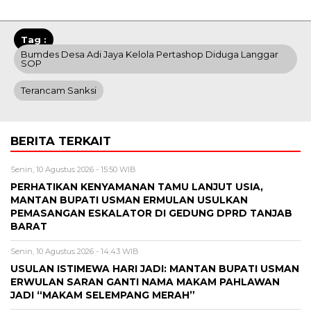
Tag :
Bumdes Desa Adi Jaya Kelola Pertashop Diduga Langgar
SOP
Terancam Sanksi
BERITA TERKAIT
Senin, 10 Agustus 2026 - 15:50 WIB
PERHATIKAN KENYAMANAN TAMU LANJUT USIA,
MANTAN BUPATI USMAN ERMULAN USULKAN
PEMASANGAN ESKALATOR DI GEDUNG DPRD TANJAB
BARAT
Senin, 10 Agustus 2026 - 14:43 WIB
USULAN ISTIMEWA HARI JADI: MANTAN BUPATI USMAN
ERWULAN SARAN GANTI NAMA MAKAM PAHLAWAN
JADI “MAKAM SELEMPANG MERAH”