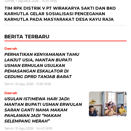
Jumat, 7 Agustus 2026 - 14:55 WIB
TIM RPK DISTRIK V PT WIRAKARYA SAKTI DAN BKO
KARHUTLA GELAR SOSIALISASI PENCEGAHAN
KARHUTLA PADA MASYARAKAT DESA KAYU RAJA
BERITA TERBARU
Daerah
PERHATIKAN KENYAMANAN TAMU
LANJUT USIA, MANTAN BUPATI
USMAN ERMULAN USULKAN
PEMASANGAN ESKALATOR DI
GEDUNG DPRD TANJAB BARAT
Senin, 10 Agu 2026 - 15:50 WIB
Daerah
USULAN ISTIMEWA HARI JADI:
MANTAN BUPATI USMAN ERWULAN
SARAN GANTI NAMA MAKAM
PAHLAWAN JADI “MAKAM
SELEMPANG MERAH”
Senin, 10 Agu 2026 - 14:43 WIB