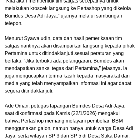
“Kita akan membentuk tim satgas secepatnya untuk
melakukan kroscek langsung ke Pertashop yang dikelola
Bumdes Desa Adi Jaya,” ujarnya melalui sambungan
telepon.
Menurut Syawaludin, data dan hasil pemeriksaan tim
satgas nantinya akan disampaikan langsung kepada pihak
Pertamina untuk ditindaklanjuti sesuai peraturan yang
berlaku. “Jika terbukti ada pelanggaran, Bumdes akan
mendapatkan sanksi tegas dari Pertamina,” jelasnya. Ia
juga mengucapkan terima kasih kepada masyarakat dan
media yang telah menyampaikan informasi ini agar dapat
segera ditindaklanjuti.
Ade Oman, petugas lapangan Bumdes Desa Adi Jaya,
saat dikonfirmasi pada Kamis (22/1/2026) mengakui
bahwa Pertashop memang melayani pembelian BBM
menggunakan galon, namun hanya untuk warga Desa Adi
Jaya, serta wilayah SP 3 dan SP 5 di Desa Suka Damai.