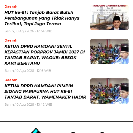
Daerah
HUT ke-61 : Tanjab Barat Butuh
Pembangunan yang Tidak Hanya
Terlihat, Tapi Juga Terasa
Senin, 10 Agu 2026 - 12:34 WIB
Daerah
KETUA DPRD HAMDANI SENTIL
KEPASTIAN PORPROV JAMBI 2027 DI
TANJAB BARAT, WAGUB: BESOK
KAMI BERITAHU
Senin, 10 Agu 2026 - 12:16 WIB
Daerah
KETUA DPRD HAMDANI PIMPIN
SIDANG PARIPURNA HUT KE-61
TANJAB BARAT, WAMENAKER HADIR
Senin, 10 Agu 2026 - 10:42 WIB