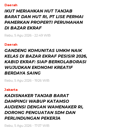
Daerah
IKUT MERIAHKAN HUT TANJAB
BARAT DAN HUT RI, PT LISE PERMAI
PAMERKAN PROPERTI PERUMAHAN
DI BAZAR EKRAF
Rabu, 5 Agu 2026 - 22:49 WIB
Daerah
GANDENG KOMUNITAS UMKM NAIK
KELAS DI BAZAR EKRAF PESISIR 2026,
KABID EKRAF: SIAP BERKOLABORASI
WUJUDKAN EKONOMI KREATIF
BERDAYA SAING
Rabu, 5 Agu 2026 - 19:26 WIB
Jakarta
KADISNAKER TANJAB BARAT
DAMPINGI WABUP KATAMSO
AUDIENSI DENGAN WAMENAKER RI,
DORONG PENGUATAN SDM DAN
PERLINDUNGAN PEKERJA
Rabu, 5 Agu 2026 - 17:07 WIB