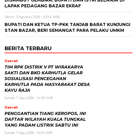
DISAMBUT GEMBIRA, BUPATI DAN ISTRI BELANJA DI
LAPAK PEDAGANG BAZAR EKRAF
Senin, 3 Agustus 2026 - 20:54 WIB
BUPATI DAN KETUA TP-PKK TANJAB BARAT KUNJUNGI
STAN BAZAR, BERI SEMANGAT PARA PELAKU UMKM
BERITA TERBARU
Daerah
TIM RPK DISTRIK V PT WIRAKARYA
SAKTI DAN BKO KARHUTLA GELAR
SOSIALISASI PENCEGAHAN
KARHUTLA PADA MASYARAKAT DESA
KAYU RAJA
Jumat, 7 Agu 2026 - 14:55 WIB
Daerah
PENGGANTIAN TIANG KEROPOS, INI
DAFTAR WILAYAH KUALA TUNGKAL
YANG PADAM LISTRIK SABTU INI
Jumat, 7 Agu 2026 - 10:25 WIB