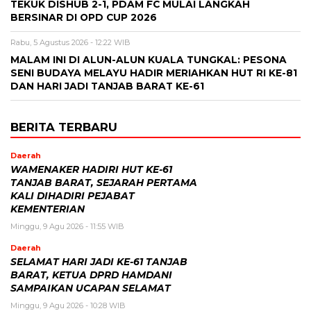
TEKUK DISHUB 2-1, PDAM FC MULAI LANGKAH
BERSINAR DI OPD CUP 2026
Rabu, 5 Agustus 2026 - 12:22 WIB
MALAM INI DI ALUN-ALUN KUALA TUNGKAL: PESONA
SENI BUDAYA MELAYU HADIR MERIAHKAN HUT RI KE-81
DAN HARI JADI TANJAB BARAT KE-61
BERITA TERBARU
Daerah
WAMENAKER HADIRI HUT KE-61
TANJAB BARAT, SEJARAH PERTAMA
KALI DIHADIRI PEJABAT
KEMENTERIAN
Minggu, 9 Agu 2026 - 11:55 WIB
Daerah
SELAMAT HARI JADI KE-61 TANJAB
BARAT, KETUA DPRD HAMDANI
SAMPAIKAN UCAPAN SELAMAT
Minggu, 9 Agu 2026 - 10:28 WIB