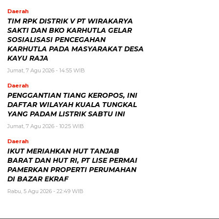
Daerah
TIM RPK DISTRIK V PT WIRAKARYA
SAKTI DAN BKO KARHUTLA GELAR
SOSIALISASI PENCEGAHAN
KARHUTLA PADA MASYARAKAT DESA
KAYU RAJA
Jumat, 7 Agu 2026 - 14:55 WIB
Daerah
PENGGANTIAN TIANG KEROPOS, INI
DAFTAR WILAYAH KUALA TUNGKAL
YANG PADAM LISTRIK SABTU INI
Jumat, 7 Agu 2026 - 10:25 WIB
Daerah
IKUT MERIAHKAN HUT TANJAB
BARAT DAN HUT RI, PT LISE PERMAI
PAMERKAN PROPERTI PERUMAHAN
DI BAZAR EKRAF
Rabu, 5 Agu 2026 - 22:49 WIB