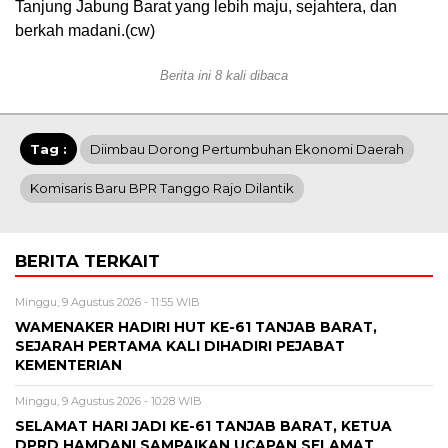
Tanjung Jabung Barat yang lebih maju, sejahtera, dan
berkah madani.(cw)
Berita ini 8 kali dibaca
Tag :
Diimbau Dorong Pertumbuhan Ekonomi Daerah
Komisaris Baru BPR Tanggo Rajo Dilantik
BERITA TERKAIT
Minggu, 9 Agustus 2026 - 11:55 WIB
WAMENAKER HADIRI HUT KE-61 TANJAB BARAT,
SEJARAH PERTAMA KALI DIHADIRI PEJABAT
KEMENTERIAN
Minggu, 9 Agustus 2026 - 10:28 WIB
SELAMAT HARI JADI KE-61 TANJAB BARAT, KETUA
DPRD HAMDANI SAMPAIKAN UCAPAN SELAMAT