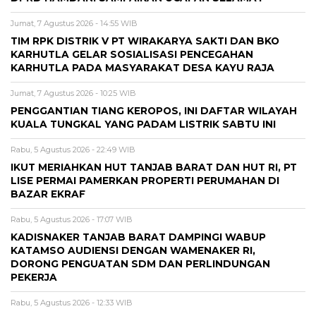
Jumat, 7 Agustus 2026 - 14:55 WIB
TIM RPK DISTRIK V PT WIRAKARYA SAKTI DAN BKO
KARHUTLA GELAR SOSIALISASI PENCEGAHAN
KARHUTLA PADA MASYARAKAT DESA KAYU RAJA
Jumat, 7 Agustus 2026 - 10:25 WIB
PENGGANTIAN TIANG KEROPOS, INI DAFTAR WILAYAH
KUALA TUNGKAL YANG PADAM LISTRIK SABTU INI
Rabu, 5 Agustus 2026 - 22:49 WIB
IKUT MERIAHKAN HUT TANJAB BARAT DAN HUT RI, PT
LISE PERMAI PAMERKAN PROPERTI PERUMAHAN DI
BAZAR EKRAF
Rabu, 5 Agustus 2026 - 17:07 WIB
KADISNAKER TANJAB BARAT DAMPINGI WABUP
KATAMSO AUDIENSI DENGAN WAMENAKER RI,
DORONG PENGUATAN SDM DAN PERLINDUNGAN
PEKERJA
Rabu, 5 Agustus 2026 - 12:33 WIB