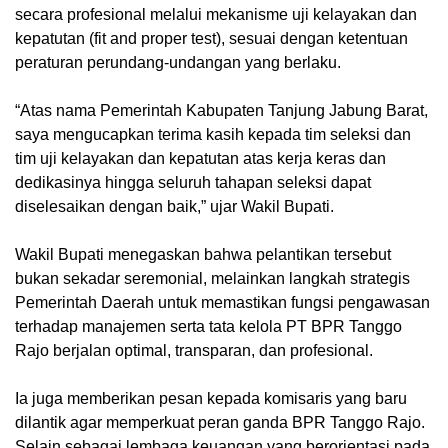
secara profesional melalui mekanisme uji kelayakan dan
kepatutan (fit and proper test), sesuai dengan ketentuan
peraturan perundang-undangan yang berlaku.
“Atas nama Pemerintah Kabupaten Tanjung Jabung Barat,
saya mengucapkan terima kasih kepada tim seleksi dan
tim uji kelayakan dan kepatutan atas kerja keras dan
dedikasinya hingga seluruh tahapan seleksi dapat
diselesaikan dengan baik,” ujar Wakil Bupati.
Wakil Bupati menegaskan bahwa pelantikan tersebut
bukan sekadar seremonial, melainkan langkah strategis
Pemerintah Daerah untuk memastikan fungsi pengawasan
terhadap manajemen serta tata kelola PT BPR Tanggo
Rajo berjalan optimal, transparan, dan profesional.
Ia juga memberikan pesan kepada komisaris yang baru
dilantik agar memperkuat peran ganda BPR Tanggo Rajo.
Selain sebagai lembaga keuangan yang berorientasi pada