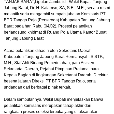
TANJAB BARAT,Liputan Jambi. id– Wakil Bupati Tanjung
Jabung Barat, Dr. H. Katamso, SA, S.E., M.E., secara resmi
melantik serta mengambil sumpah jabatan Komisaris PT
BPR Tanggo Rajo (Perseroda) Kabupaten Tanjung Jabung
Barat pada hari Rabu (04/02). Prosesi pelantikan
berlangsung khidmat di Ruang Pola Utama Kantor Bupati
Tanjung Jabung Barat.
Acara pelantikan dihadiri oleh Sekretaris Daerah
Kabupaten Tanjung Jabung Barat Hermansyah, S.STP.,
M.H., Staf Ahli Bidang Pemerintahan, para Asisten
Sekretariat Daerah, Pejabat Pimpinan Pratama, para
Kepala Bagian di lingkungan Sekretariat Daerah, Direktur
beserta jajaran Direksi PT BPR Tanggo Rajo, serta
undangan dari berbagai pihak terkait.
Dalam sambutannya, Wakil Bupati menjelaskan bahwa
pelantikan komisaris merupakan tahap akhir dari
rangkaian proses seleksi terbuka yang dilaksanakan